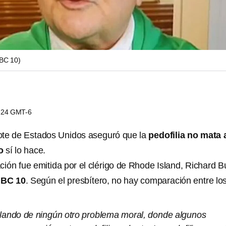
BC 10)
2:24 GMT-6
ote de Estados Unidos aseguró que la
pedofilia no mata 
to
sí lo hace.
ión fue emitida por el clérigo de Rhode Island, Richard B
BC 10
. Según el presbítero, no hay comparación entre lo
ando de ningún otro problema moral, donde algunos