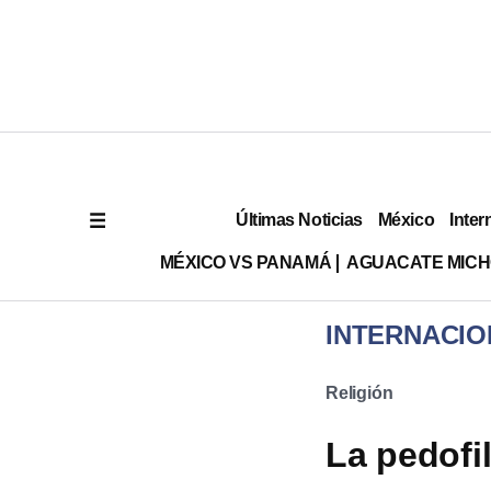
Últimas Noticias
México
Inter
MÉXICO VS PANAMÁ
AGUACATE MIC
INTERNACIO
Religión
La pedofil