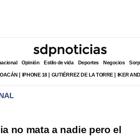
nacional
Opinión
Estilo de vida
Deportes
Negocios
Sorp
HOACÁN
IPHONE 18
GUTIÉRREZ DE LA TORRE
IKER AN
NAL
ia no mata a nadie pero el