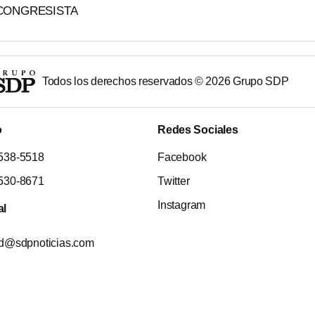
CONGRESISTA
Todos los derechos reservados ©
2026
Grupo SDP
o
Redes Sociales
538-5518
Facebook
530-8671
Twitter
Instagram
al
ad@sdpnoticias.com