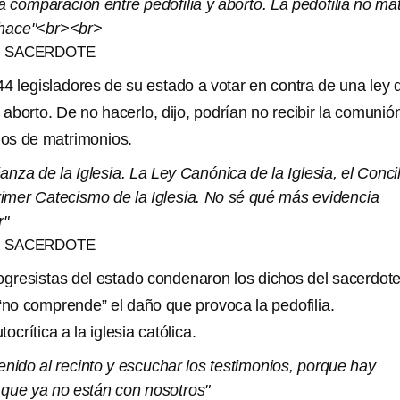
 comparación entre pedofilia y aborto. La pedofilia no ma
o hace"<br><br>
. SACERDOTE
44 legisladores de su estado a votar en contra de una ley 
l aborto. De no hacerlo, dijo, podrían no recibir la comunió
inos de matrimonios.
anza de la Iglesia. La Ley Canónica de la Iglesia, el Concil
Primer Catecismo de la Iglesia. No sé qué más evidencia
r"
. SACERDOTE
ogresistas del estado condenaron los dichos del sacerdote
o comprende” el daño que provoca la pedofilia.
ocrítica a la iglesia católica.
nido al recinto y escuchar los testimonios, porque hay
que ya no están con nosotros"