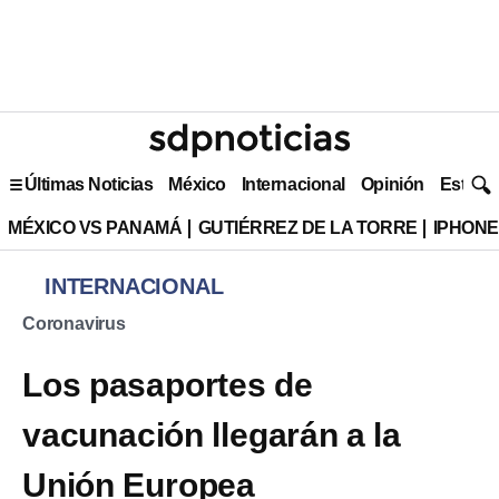
Últimas Noticias
México
Internacional
Opinión
Estilo 
MÉXICO VS PANAMÁ
GUTIÉRREZ DE LA TORRE
IPHONE
INTERNACIONAL
Coronavirus
Los pasaportes de
vacunación llegarán a la
Unión Europea