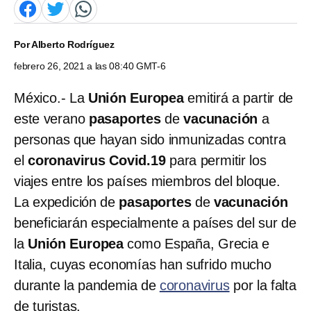
Por
Alberto Rodríguez
febrero 26, 2021 a las 08:40 GMT-6
México.- La
Unión Europea
emitirá a partir de
este verano
pasaportes
de
vacunación
a
personas que hayan sido inmunizadas contra
el
coronavirus Covid.19
para permitir los
viajes entre los países miembros del bloque.
La expedición de
pasaportes
de
vacunación
beneficiarán especialmente a países del sur de
la
Unión Europea
como España, Grecia e
Italia, cuyas economías han sufrido mucho
durante la pandemia de
coronavirus
por la falta
de turistas.