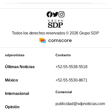
Todos los derechos reservados ©
2026
Grupo SDP
sdpnoticias
Contacto
Últimas Noticias
+52-55-5538-5518
México
+52-55-5530-8671
Comercial
Internacional
publicidad@sdpnoticias.com
Opinión