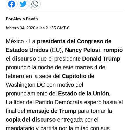
Por
Alexis Pavón
febrero 04, 2020 a las 21:55 GMT-6
México.- La
presidenta del Congreso de
Estados Unidos
(EU),
Nancy Pelosi
,
rompió
el discurso
que el president
e Donald Trump
pronunció la noche de este martes 4 de
febrero en la sede del
Capitolio
de
Washington DC con motivo del
pronunciamiento del
Estado de la Unión
.
La líder del Partido Demócrata esperó hasta el
final del
mensaje de Trump
para tomar
la
copia del discurso
entregada por el
mandatario y
partirla por la mitad con sus