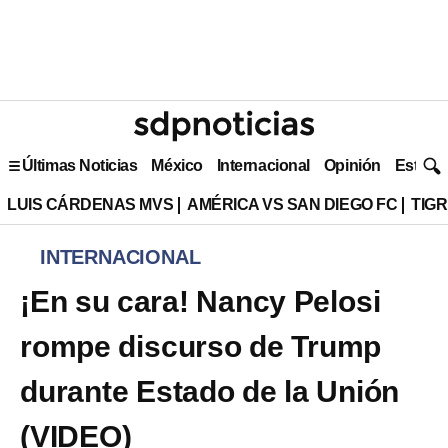
Últimas Noticias
México
Internacional
Opinión
Estilo 
LUIS CÁRDENAS MVS
AMÉRICA VS SAN DIEGO FC
TIG
INTERNACIONAL
¡En su cara! Nancy Pelosi
rompe discurso de Trump
durante Estado de la Unión
(VIDEO)