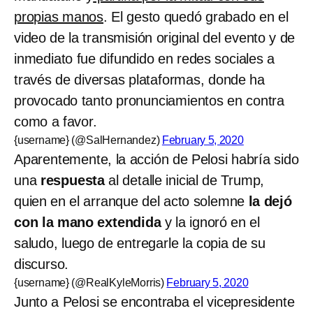
propias manos
. El gesto quedó grabado en el
video de la transmisión original del evento y de
inmediato fue difundido en redes sociales a
través de diversas plataformas, donde ha
provocado tanto pronunciamientos en contra
como a favor.
{username} (@SalHernandez)
February 5, 2020
Aparentemente, la acción de Pelosi habría sido
una
respuesta
al detalle inicial de Trump,
quien en el arranque del acto solemne
la dejó
con la mano extendida
y la ignoró en el
saludo, luego de entregarle la copia de su
discurso.
{username} (@RealKyleMorris)
February 5, 2020
Junto a Pelosi se encontraba el vicepresidente