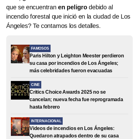
que se encuentran
en peligro
debido al
incendio forestal que inició en la ciudad de Los
Ángeles? Te contamos los detalles.
FAMOSOS
Paris Hilton y Leighton Meester perdieron
su casa por incendios de Los Ángeles;
más celebridades fueron evacuadas
CINE
Critics Choice Awards 2025 no se
cancelan; nueva fecha fue reprogramada
hasta febrero
INTERNACIONAL
Videos de incendios en Los Ángeles:
Quedaron atrapados dentro de su casa