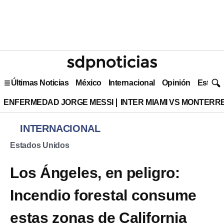
Últimas Noticias
México
Internacional
Opinión
Estilo 
ENFERMEDAD JORGE MESSI
INTER MIAMI VS MONTERR
INTERNACIONAL
Estados Unidos
Los Ángeles, en peligro:
Incendio forestal consume
estas zonas de California