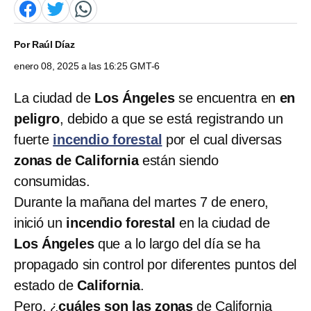
Por
Raúl Díaz
enero 08, 2025 a las 16:25 GMT-6
La ciudad de
Los Ángeles
se encuentra en
en
peligro
, debido a que se está registrando un
fuerte
incendio forestal
por el cual diversas
zonas de California
están siendo
consumidas.
Durante la mañana del martes 7 de enero,
inició un
incendio forestal
en la ciudad de
Los Ángeles
que a lo largo del día se ha
propagado sin control por diferentes puntos del
estado de
California
.
Pero, ¿
cuáles son las zonas
de California