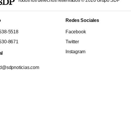
Todos los derechos reservados ©
2026
Grupo SDP
o
Redes Sociales
538-5518
Facebook
530-8671
Twitter
Instagram
al
ad@sdpnoticias.com