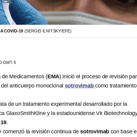
A COVID-19
(SERGEI ILNITSKY/EFE)
40 GMT-5
 de Medicamentos (
EMA
) inició el proceso de revisión par
n del anticuerpo monoclonal
sotrovimab
como tratamiento
ata de un tratamiento experimental desarrollado por la
ica GlaxoSmithKline y la estadounidense Vir Biotechnology
-19
.
 comenzó la revisión continua de
sotrovimab
con base 