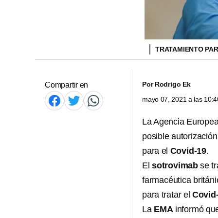
TRATAMIENTO PAR
Por
Rodrigo Ek
Compartir en
mayo 07, 2021 a las 10:
La Agencia Europea
posible autorizació
para el
Covid-19
.
El
sotrovimab
se tr
farmacéutica britán
para tratar el
Covid
La
EMA
informó que