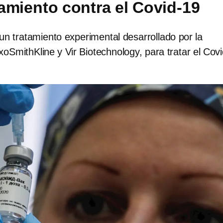
amiento contra el Covid-19
un tratamiento experimental desarrollado por la
oSmithKline y Vir Biotechnology, para tratar el Covi