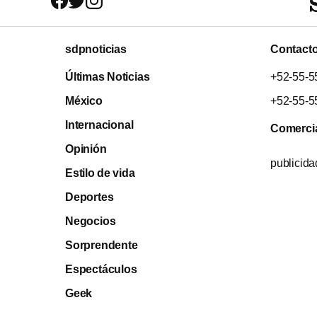
sdpnoticias
Contact
Últimas Noticias
+52-55-5
México
+52-55-5
Internacional
Comerci
Opinión
publicid
Estilo de vida
Deportes
Negocios
Sorprendente
Espectáculos
Geek