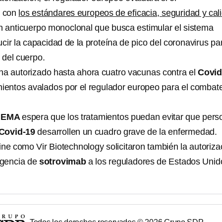
 con
los estándares europeos de eficacia, seguridad y cal
 anticuerpo monoclonal que busca estimular el sistema
cir la capacidad de la proteína de pico del coronavirus pa
s del cuerpo.
ha autorizado hasta ahora cuatro vacunas contra el
Covid
mientos avalados por el regulador europeo para el combat
a
EMA
espera que los tratamientos puedan evitar que per
Covid-19
desarrollen un cuadro grave de la enfermedad.
ne como Vir Biotechnology solicitaron también la autoriza
rgencia de
sotrovimab
a los reguladores de Estados Unid