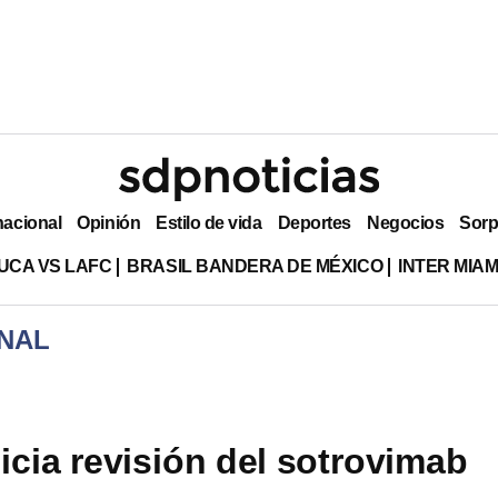
nacional
Opinión
Estilo de vida
Deportes
Negocios
Sorp
UCA VS LAFC
BRASIL BANDERA DE MÉXICO
INTER MIA
NAL
icia revisión del sotrovimab