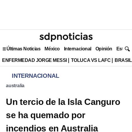
Últimas Noticias
México
Internacional
Opinión
Estilo 
ENFERMEDAD JORGE MESSI
TOLUCA VS LAFC
BRASIL
INTERNACIONAL
australia
Un tercio de la Isla Canguro
se ha quemado por
incendios en Australia