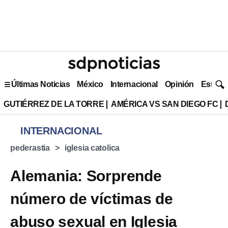
Últimas Noticias
México
Internacional
Opinión
Estilo 
GUTIÉRREZ DE LA TORRE
AMÉRICA VS SAN DIEGO FC
INTERNACIONAL
pederastia
iglesia catolica
Alemania: Sorprende
número de víctimas de
abuso sexual en Iglesia