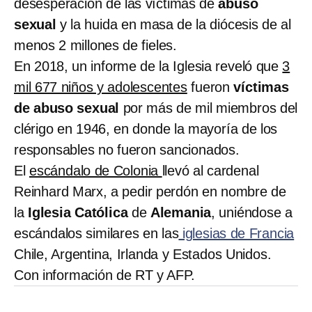
desesperación de las víctimas de
abuso
sexual
y la huida en masa de la diócesis de al
menos 2 millones de fieles.
En 2018, un informe de la Iglesia reveló que
3
mil 677 niños y adolescentes
fueron
víctimas
de abuso sexual
por más de mil miembros del
clérigo en 1946, en donde la mayoría de los
responsables no fueron sancionados.
El
escándalo de Colonia
llevó al cardenal
Reinhard Marx, a pedir perdón en nombre de
la
Iglesia Católica
de
Alemania
, uniéndose a
escándalos similares en las
iglesias de Francia
Chile, Argentina, Irlanda y Estados Unidos.
Con información de RT y AFP.