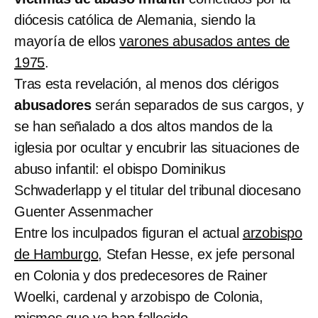
diócesis católica de Alemania, siendo la
mayoría de ellos
varones abusados antes de
1975
.
Tras esta revelación, al menos dos clérigos
abusadores
serán separados de sus cargos, y
se han señalado a dos altos mandos de la
iglesia por ocultar y encubrir las situaciones de
abuso infantil: el obispo Dominikus
Schwaderlapp y el titular del tribunal diocesano
Guenter Assenmacher
Entre los inculpados figuran el actual
arzobispo
de Hamburgo
, Stefan Hesse, ex jefe personal
en Colonia y dos predecesores de Rainer
Woelki, cardenal y arzobispo de Colonia,
mismos que ya han fallecido.