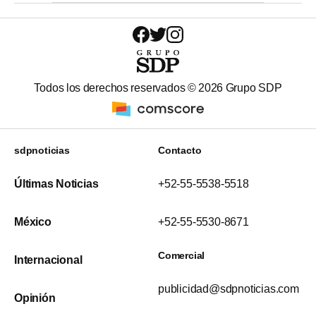
Todos los derechos reservados ©
2026
Grupo SDP
sdpnoticias
Contacto
Últimas Noticias
+52-55-5538-5518
México
+52-55-5530-8671
Comercial
Internacional
publicidad@sdpnoticias.com
Opinión