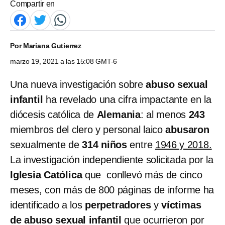
Compartir en
Por
Mariana Gutierrez
marzo 19, 2021 a las 15:08 GMT-6
Una nueva investigación sobre
abuso sexual
infantil
ha revelado una cifra impactante en la
diócesis católica de
Alemania
: al menos
243
miembros del clero y personal laico
abusaron
sexualmente de
314 niños
entre
1946 y 2018.
La investigación independiente solicitada por la
Iglesia Católica
que conllevó
más de cinco
meses, con más de 800 páginas de informe ha
identificado a los
perpetradores
y
víctimas
de abuso sexual infantil
que ocurrieron por