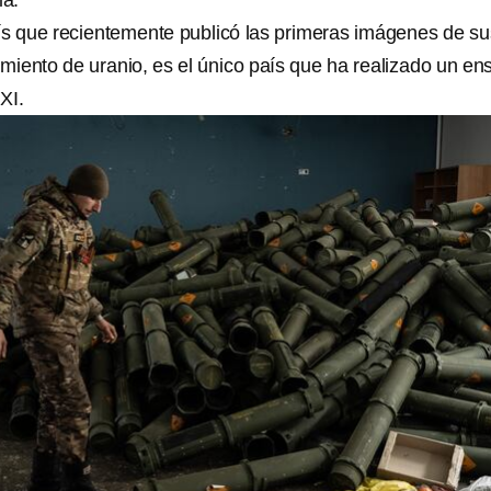
a.
ís que recientemente publicó las primeras imágenes de su
imiento de uranio, es el único país que ha realizado un en
XI.