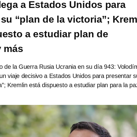
llega a Estados Unidos para
su “plan de la victoria”; Krem
uesto a estudiar plan de
y más
lo de la Guerra Rusia Ucrania en su día 943: Volodím
 un viaje decisivo a Estados Unidos para presentar s
ia”; Kremlin está dispuesto a estudiar plan para la p