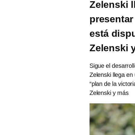
Zelenski 
presentar 
está disp
Zelenski 
Sigue el desarrol
Zelenski llega en
“plan de la victor
Zelenski y más