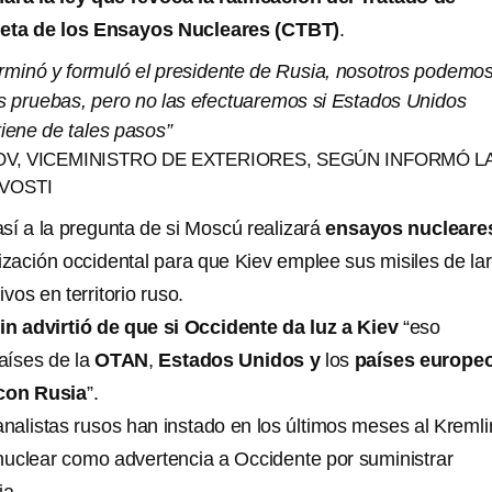
eta de los Ensayos Nucleares (CTBT)
.
erminó y formuló el presidente de Rusia, nosotros podemo
es pruebas, pero no las efectuaremos si Estados Unidos
iene de tales pasos”
OV, VICEMINISTRO DE EXTERIORES, SEGÚN INFORMÓ L
VOSTI
sí a la pregunta de si Moscú realizará
ensayos nucleare
ización occidental para que Kiev emplee sus misiles de la
vos en territorio ruso.
in advirtió de que si Occidente da luz a Kiev
“eso
países de la
OTAN
,
Estados Unidos y
los
países europe
 con Rusia
”.
analistas rusos han instado en los últimos meses al Kremli
uclear como advertencia a Occidente por suministrar