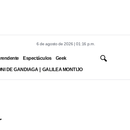
6 de agosto de 2026 | 01:16 p.m.
rendente
Espectáculos
Geek
ONI DE GANDIAGA
GALILEA MONTIJO
r