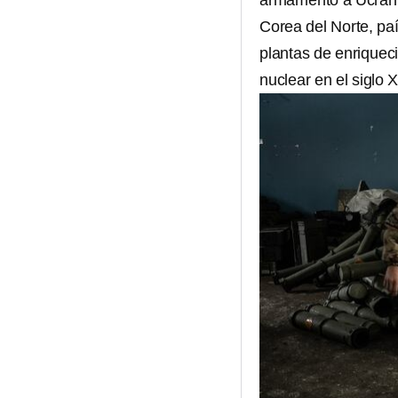
armamento a Ucrani
Corea del Norte, pa
plantas de enriquec
nuclear en el siglo X