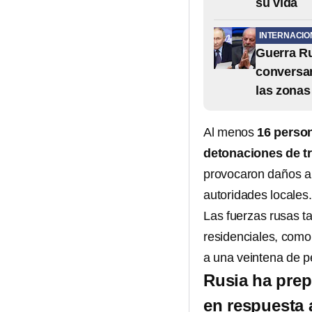
su vida
INTERNACIO
Guerra Ru
conversan
las zonas
Al menos
16 person
detonaciones de tr
provocaron daños a 
autoridades locales.
Las fuerzas rusas 
residenciales, como
a una veintena de p
Rusia ha prep
en respuesta 