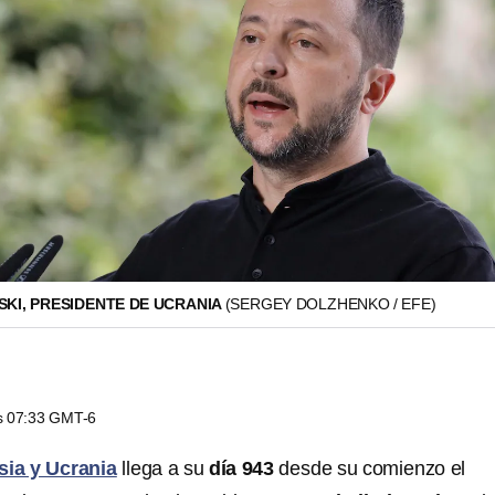
SKI, PRESIDENTE DE UCRANIA
(SERGEY DOLZHENKO / EFE)
as 07:33 GMT-6
sia y Ucrania
llega a su
día 943
desde su comienzo el