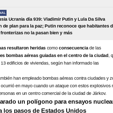
NAL
sia Ucrania día 939: Vladimir Putin y Lula Da Silva
 de plan para la paz; Putin reconoce que habitantes 
 fronterizas no la pasan bien y más
as resultaron heridas
como
consecuencia
de las
es bombas aéreas guiadas en el centro de la ciudad
, 
13 edificios de viviendas, según han informado las
también han empleado bombas aéreas contra ciudades y 
 ocurrió en mayo cuando un ataque con estos explosivos
ersonas en un centro comercial de la ciudad de Járkov.
arado un polígono para ensayos nuclea
a los pasos de Estados Unidos