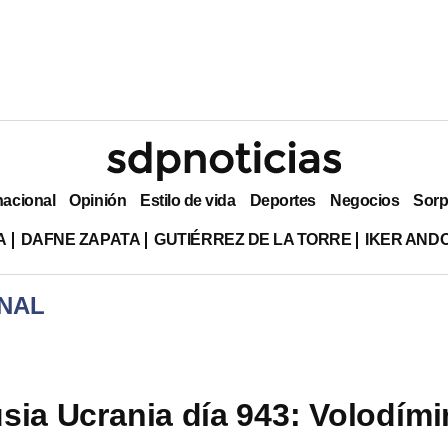
nacional
Opinión
Estilo de vida
Deportes
Negocios
Sorp
A
DAFNE ZAPATA
GUTIÉRREZ DE LA TORRE
IKER AND
NAL
sia Ucrania día 943: Volodími