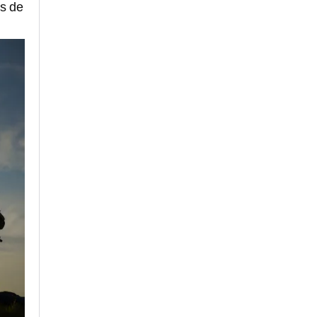
as de