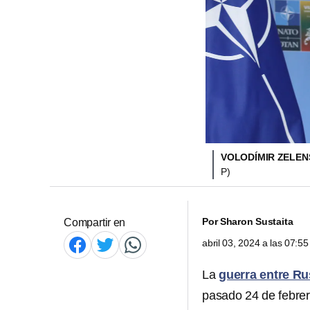
VOLODÍMIR ZELENS
P)
Por
Sharon Sustaita
Compartir en
abril 03, 2024 a las 07:
La
guerra entre Ru
pasado 24 de febrer