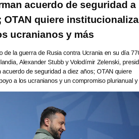
irman acuerdo de seguridad a
; OTAN quiere institucionaliza
os ucranianos y más
lo de la guerra de Rusia contra Ucrania en su día 77
landia, Alexander Stubb y Volodímir Zelenski, presi
n acuerdo de seguridad a diez años; OTAN quiere
 apoyo a los ucranianos y un compromiso plurianual 