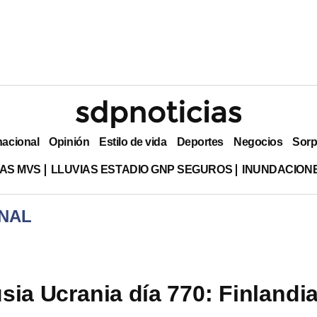
nacional
Opinión
Estilo de vida
Deportes
Negocios
Sorp
AS MVS
LLUVIAS ESTADIO GNP SEGUROS
INUNDACION
NAL
sia Ucrania día 770: Finlandia