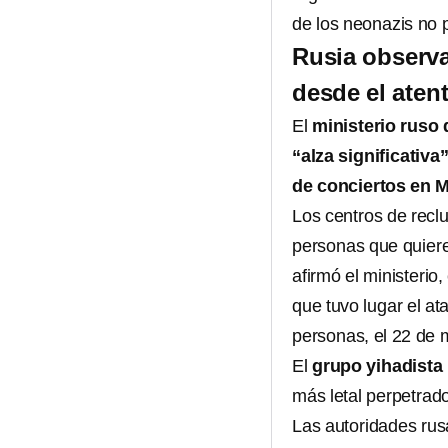
de los neonazis no 
Rusia observa
desde el ate
El
ministerio ruso
“alza significativ
de conciertos en 
Los centros de reclu
personas que quiere
afirmó el ministerio
que tuvo lugar el at
personas, el 22 de 
El
grupo yihadista 
más letal perpetrad
Las autoridades rus