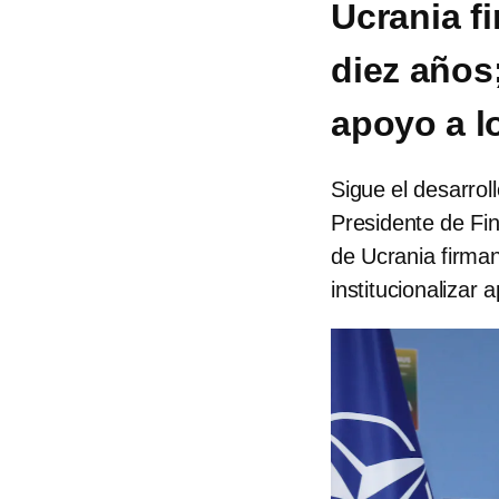
Ucrania f
diez años
apoyo a l
Sigue el desarrol
Presidente de Fin
de Ucrania firma
institucionalizar