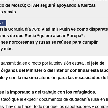
ado de Moscú; OTAN seguirá apoyando a fuerzas
as y más
NAL
sia Ucrania día 764: Vladimir Putin ve como disparate
ones de que Rusia “quiera atacar Europa”;
nes norcoreanas y rusas se reúnen para cumplir
 y más
ransmitida en directo por la televisión estatal, el
jefe del
 órganos del Ministerio del Interior continuar esta lab
e y con la máxima atención para las necesidades de 
en la importancia del trabajo con los refugiados.
stacó que al expedir documentos de ciudadanía rusa en l
s “hay que hacer todo por que los saboteadores y cómpli