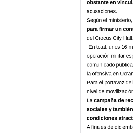
obstante en vincul
acusaciones.
Según el ministerio,
para firmar un con
del Crocus City Hall
“En total, unos 16 m
operación militar esp
comunicado publicad
la ofensiva en Ucran
Para el portavoz de
nivel de movilizació
La
campaña de recl
sociales y también
condiciones atract
A finales de diciemb