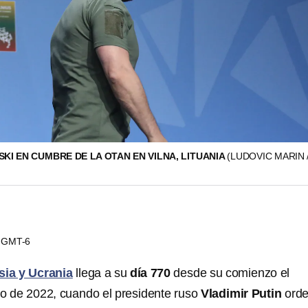
KI EN CUMBRE DE LA OTAN EN VILNA, LITUANIA
(LUDOVIC MARIN 
55 GMT-6
sia y Ucrania
llega a su
día 770
desde su comienzo el
o de 2022, cuando el presidente ruso
Vladimir Putin
ord