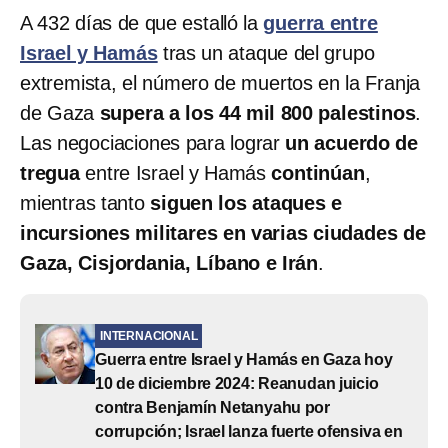
A 432 días de que estalló la
guerra entre
Israel y Hamás
tras un ataque del grupo
extremista
,
el número de
muertos en la Franja
de Gaza
supera a los 44 mil 800 palestinos
.
Las negociaciones para lograr
un acuerdo de
tregua
entre Israel y Hamás
continúan
,
mientras tanto
siguen los ataques e
incursiones militares en varias ciudades de
Gaza, Cisjordania, Líbano e Irán
.
INTERNACIONAL
Guerra entre Israel y Hamás en Gaza hoy
10 de diciembre 2024: Reanudan juicio
contra Benjamín Netanyahu por
corrupción; Israel lanza fuerte ofensiva en