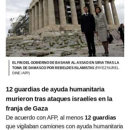
EL FIN DEL GOBIERNO DE BASHAR AL-ASSAD EN SIRIA TRAS LA
TOMA DE DAMASCO POR REBELDES ISLAMISTAS
(FAYEZ NUREL
DINE / AFP)
12 guardias de ayuda humanitaria
murieron tras ataques israelíes en la
franja de Gaza
De acuerdo con AFP, al menos
12 guardias
que vigilaban camiones con ayuda humanitaria