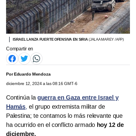
ISRAEL LANZA FUERTE OFENSIVA EN SIRIA
(JALAA MAREY / AFP)
Compartir en
Por
Eduardo Mendoza
diciembre 12, 2024 a las 08:16 GMT-6
Continúa la
guerra en Gaza entre Israel y
Hamás
,
el grupo extremista militar de
Palestina; te contamos lo más relevante que
ha ocurrido en el conflicto armado
hoy 12 de
diciembre.