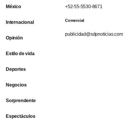
México
+52-55-5530-8671
Comercial
Internacional
publicidad@sdpnoticias.com
Opinión
Estilo de vida
Deportes
Negocios
Sorprendente
Espectáculos