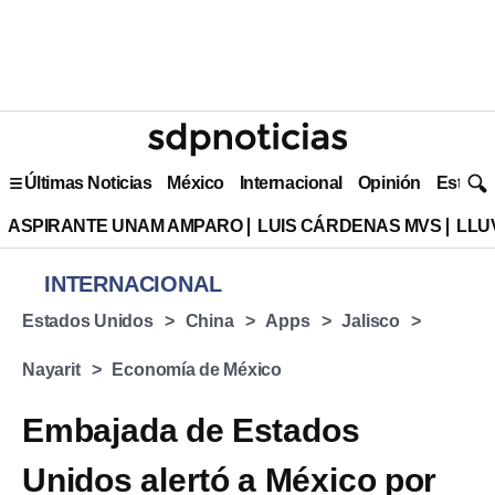
Últimas Noticias
México
Internacional
Opinión
Estilo 
ASPIRANTE UNAM AMPARO
LUIS CÁRDENAS MVS
LLU
INTERNACIONAL
Estados Unidos
China
Apps
Jalisco
Nayarit
Economía de México
Embajada de Estados
Unidos alertó a México por