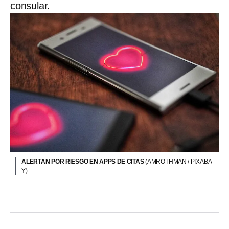
consular.
ALERTAN POR RIESGO EN APPS DE CITAS
(AMROTHMAN / PIXABA
Y)