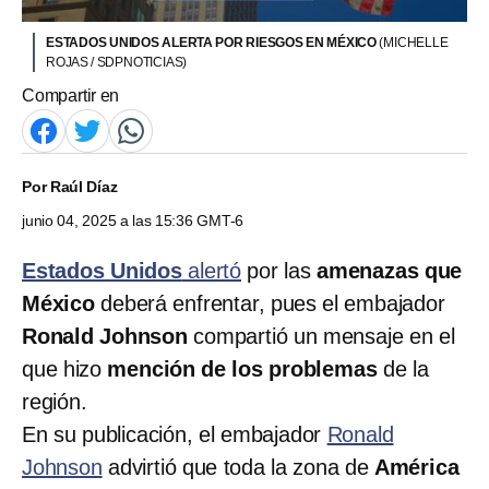
ESTADOS UNIDOS ALERTA POR RIESGOS EN MÉXICO
(MICHELLE
ROJAS / SDPNOTICIAS)
Compartir en
Por
Raúl Díaz
junio 04, 2025 a las 15:36 GMT-6
Estados Unidos
alertó
por las
amenazas que
México
deberá enfrentar, pues el embajador
Ronald Johnson
compartió un mensaje en el
que hizo
mención de los problemas
de la
región.
En su publicación, el embajador
Ronald
Johnson
advirtió que toda la zona de
América