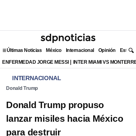
Últimas Noticias
México
Internacional
Opinión
Estilo 
ENFERMEDAD JORGE MESSI
INTER MIAMI VS MONTERR
INTERNACIONAL
Donald Trump
Donald Trump propuso
lanzar misiles hacia México
para destruir