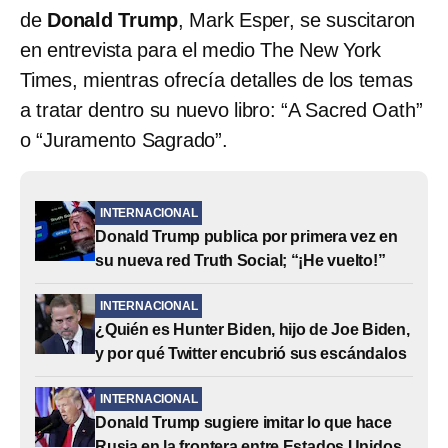
de
Donald Trump
,
Mark Esper, se suscitaron
en entrevista para el medio The New York
Times, mientras ofrecía detalles de los temas
a tratar dentro su nuevo libro: “A Sacred Oath”
o “Juramento Sagrado”.
INTERNACIONAL
Donald Trump publica por primera vez en
su nueva red Truth Social; “¡He vuelto!”
INTERNACIONAL
¿Quién es Hunter Biden, hijo de Joe Biden,
y por qué Twitter encubrió sus escándalos
INTERNACIONAL
Donald Trump sugiere imitar lo que hace
Rusia en la frontera entre Estados Unidos