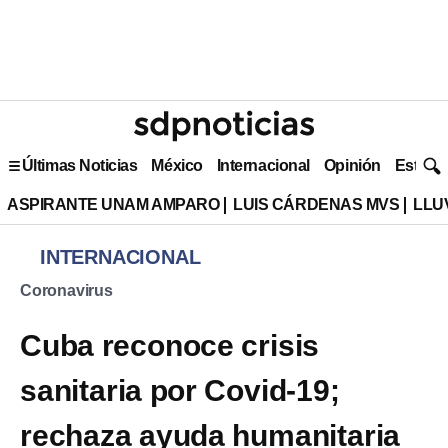
Últimas Noticias
México
Internacional
Opinión
Estilo 
ASPIRANTE UNAM AMPARO
LUIS CÁRDENAS MVS
LLU
INTERNACIONAL
Coronavirus
Cuba reconoce crisis
sanitaria por Covid-19;
rechaza ayuda humanitaria