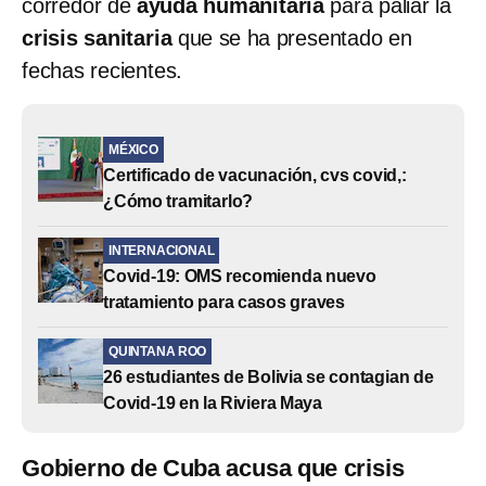
corredor de
ayuda humanitaria
para paliar la
crisis sanitaria
que se ha presentado en
fechas recientes.
MÉXICO
Certificado de vacunación, cvs covid,:
¿Cómo tramitarlo?
INTERNACIONAL
Covid-19: OMS recomienda nuevo
tratamiento para casos graves
QUINTANA ROO
26 estudiantes de Bolivia se contagian de
Covid-19 en la Riviera Maya
Gobierno de Cuba acusa que crisis