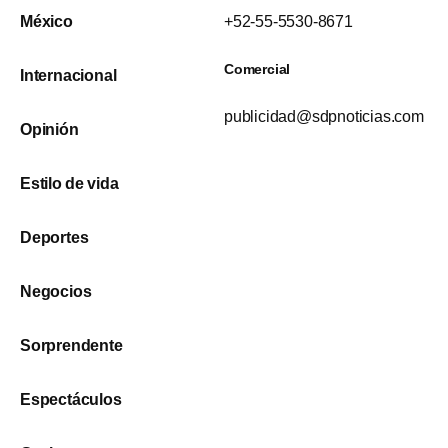
México
+52-55-5530-8671
Comercial
Internacional
publicidad@sdpnoticias.com
Opinión
Estilo de vida
Deportes
Negocios
Sorprendente
Espectáculos