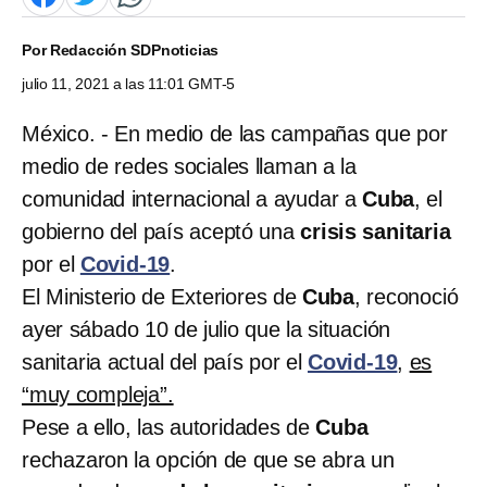
Por
Redacción SDPnoticias
julio 11, 2021 a las 11:01 GMT-5
México. - En medio de las campañas que por
medio de redes sociales llaman a la
comunidad internacional a ayudar a
Cuba
, el
gobierno del país aceptó una
crisis sanitaria
por el
Covid-19
.
El Ministerio de Exteriores de
Cuba
, reconoció
ayer sábado 10 de julio que la situación
sanitaria actual del país por el
Covid-19
,
es
“muy compleja”.
Pese a ello, las autoridades de
Cuba
rechazaron la opción de que se abra un