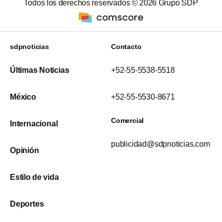
Todos los derechos reservados ©
2026
Grupo SDP
sdpnoticias
Contacto
Últimas Noticias
+52-55-5538-5518
México
+52-55-5530-8671
Comercial
Internacional
publicidad@sdpnoticias.com
Opinión
Estilo de vida
Deportes