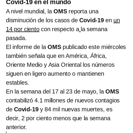
Covid-19 en el mundo
A nivel mundial, la
OMS
reporta una
disminución de los casos de
Covid-19
en
un
14 por ciento
con respecto a
la semana
pasada.
El informe de la
OMS
publicado este miércoles
también señala que en América, África,
Oriente Medio y Asia Oriental los números
siguen en ligero aumento o mantienen
estables.
En la semana del 17 al 23 de mayo, la
OMS
contabilizó 4.1 millones de nuevos contagios
de
Covid-19
y 84 mil nuevas muertes, es
decir, 2 por ciento menos que la semana
anterior.