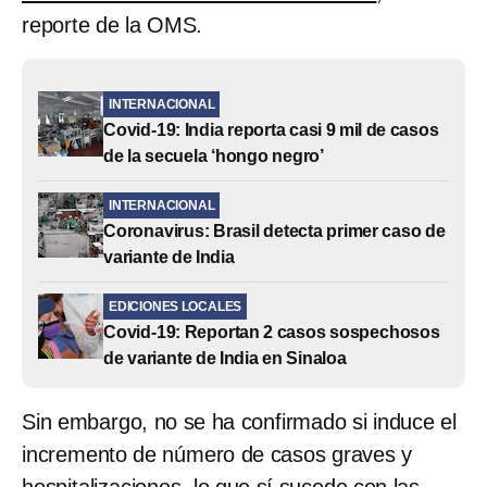
reporte de la OMS.
INTERNACIONAL
Covid-19: India reporta casi 9 mil de casos
de la secuela ‘hongo negro’
INTERNACIONAL
Coronavirus: Brasil detecta primer caso de
variante de India
EDICIONES LOCALES
Covid-19: Reportan 2 casos sospechosos
de variante de India en Sinaloa
Sin embargo, no se ha confirmado si induce el
incremento de número de casos graves y
hospitalizaciones, lo que sí sucede con las