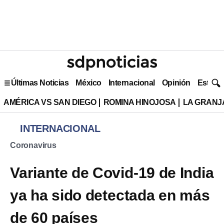
Últimas Noticias
México
Internacional
Opinión
Estilo 
AMÉRICA VS SAN DIEGO
ROMINA HINOJOSA
LA GRANJA
INTERNACIONAL
Coronavirus
Variante de Covid-19 de India
ya ha sido detectada en más
de 60 países