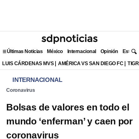
Últimas Noticias
México
Internacional
Opinión
Estilo 
LUIS CÁRDENAS MVS
AMÉRICA VS SAN DIEGO FC
TIG
INTERNACIONAL
Coronavirus
Bolsas de valores en todo el
mundo ‘enferman’ y caen por
coronavirus