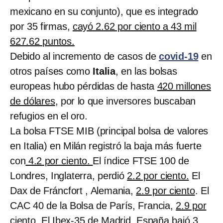
mexicano en su conjunto), que es integrado
por 35 firmas,
cayó 2.62 por ciento a 43 mil
627.62 puntos.
Debido al incremento de casos de
covid-19
en
otros países como
Italia
, en las bolsas
europeas hubo pérdidas de hasta
420 millones
de dólares
, por lo que inversores buscaban
refugios en el oro.
La bolsa FTSE MIB (principal bolsa de valores
en Italia) en Milán registró la baja más fuerte
con
4.2 por ciento.
El índice FTSE 100 de
Londres, Inglaterra, perdió
2.2 por ciento.
El
Dax de Fráncfort , Alemania,
2.9 por ciento
. El
CAC 40 de la Bolsa de París, Francia,
2.9 por
ciento
. El Ibex-35 de Madrid, España bajó
3