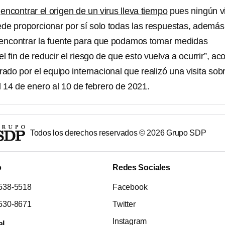
e
encontrar el origen de un virus lleva tiempo
pues ningún v
ede proporcionar por sí solo todas las respuestas, además 
ncontrar la fuente para que podamos tomar medidas
l fin de reducir el riesgo de que esto vuelva a ocurrir”, aco
rado por el equipo internacional que realizó una visita sobr
 14 de enero al 10 de febrero de 2021.
Todos los derechos reservados ©
2026
Grupo SDP
o
Redes Sociales
538-5518
Facebook
530-8671
Twitter
Instagram
al