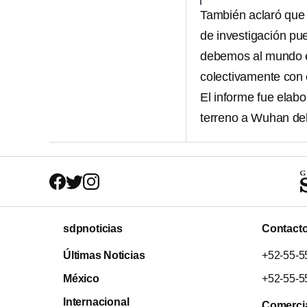
También aclaró qu
de investigación pu
debemos al mundo e
colectivamente con e
El informe fue elabo
terreno a Wuhan del
sdpnoticias
Contact
Últimas Noticias
+52-55-5
México
+52-55-5
Internacional
Comerci