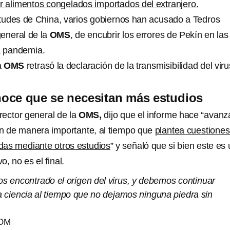
 alimentos congelados importados del extranjero.
citudes de China, varios gobiernos han acusado a Tedros
eneral de la
OMS
, de encubrir los errores de Pekín en las
a pandemia.
a
OMS
retrasó la declaración de la transmisibilidad del vir
oce que se necesitan más estudios
ector general de la
OMS,
dijo que el informe hace “avanz
n de manera importante, al tiempo que
plantea cuestione
das mediante otros estudios
” y señaló que si bien este es
o, no es el final.
s encontrado el origen del virus, y debemos continuar
 ciencia al tiempo que no dejamos ninguna piedra sin
OM