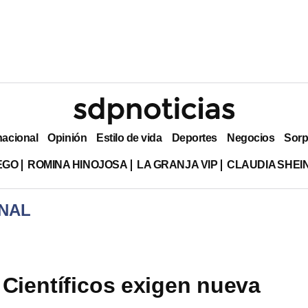
nacional
Opinión
Estilo de vida
Deportes
Negocios
Sorp
EGO
ROMINA HINOJOSA
LA GRANJA VIP
CLAUDIA SHE
NAL
 Científicos exigen nueva