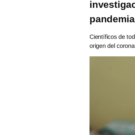
investiga
pandemia
Científicos de t
origen del corona