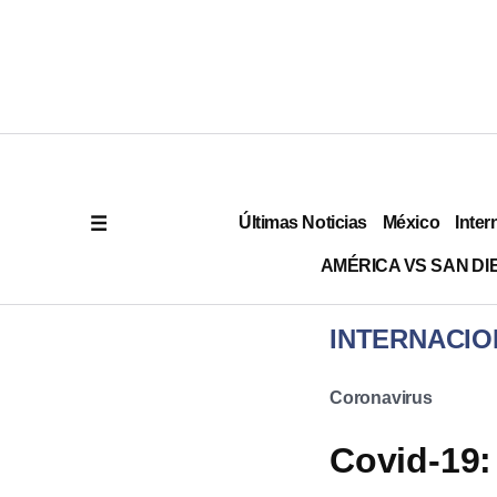
Últimas Noticias
México
Inter
AMÉRICA VS SAN DI
INTERNACIO
Coronavirus
Covid-19: