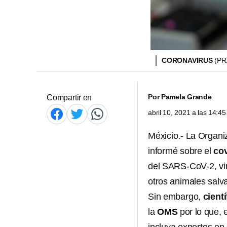
CORONAVIRUS
(PR
Por
Pamela Grande
Compartir en
abril 10, 2021 a las 14:
Méxicio.- La Organi
informé sobre el
co
del SARS-CoV-2, vi
otros animales salv
Sin embargo,
cient
la
OMS
por lo que, 