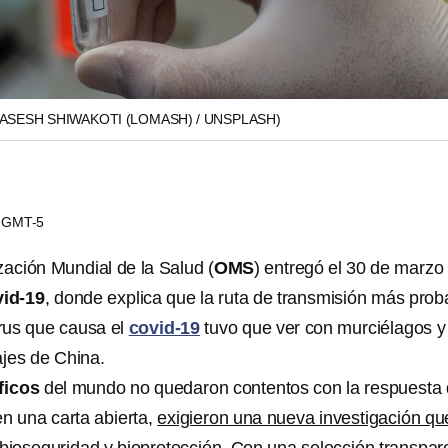
ASESH SHIWAKOTI (LOMASH) / UNSPLASH)
45 GMT-5
zación Mundial de la Salud (
OMS
) entregó el 30 de marzo 
vid-19
, donde explica que la ruta de transmisión más prob
rus que causa el
covid-19
tuvo que ver con murciélagos y
ajes de China.
íficos
del mundo no quedaron contentos con la respuesta
en una carta abierta,
exigieron una nueva investigación qu