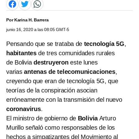
Por
Karina H. Barrera
junio 16, 2020 a las 08:05 GMT-5
Pensando que se trataba de
tecnología 5G
,
habitantes
de tres comunidades rurales
de Bolivia
destruyeron
este lunes
varias
antenas de telecomunicaciones
,
creyendo que eran de tecnología 5G, que
teorías de la conspiración asocian
erróneamente con la transmisión del nuevo
coronavirus
.
El ministro de gobierno de
Bolivia
Arturo
Murillo señaló como responsables de los
hechos a simpatizantes del Movimiento al