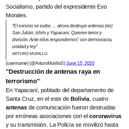
Socialismo, partido del expresidente Evo
Morales.
“El evismo se exibe … ahora destruye antenas (en)
San Julián, Ichilo y Yapacani. Quieren terror y
división. Ante ellos respondemos” con democracia,
unidad y ley”
ARTURO MURILLO
{username} (@ArturoMurilloS)
June 15, 2020
"Destrucción de antenas raya en
terrorismo"
En Yapacaní, poblado del departamento de
Santa Cruz, en el este de
Bolivia
, cuatro
antenas
de comunicación fueron destruidas
por erróneas asociaciones con el
coronavirus
y su transmisión. La Policía se movilizó hasta