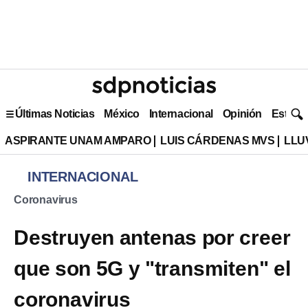
Últimas Noticias
México
Internacional
Opinión
Estilo 
ASPIRANTE UNAM AMPARO
LUIS CÁRDENAS MVS
LLU
INTERNACIONAL
Coronavirus
Destruyen antenas por creer
que son 5G y "transmiten" el
coronavirus