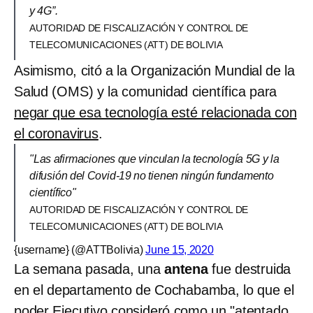
y 4G”.
AUTORIDAD DE FISCALIZACIÓN Y CONTROL DE
TELECOMUNICACIONES (ATT) DE BOLIVIA
Asimismo, citó a la Organización Mundial de la
Salud (OMS) y la comunidad científica para
negar que esa tecnología esté relacionada con
el coronavirus
.
"Las afirmaciones que vinculan la tecnología 5G y la
difusión del Covid-19 no tienen ningún fundamento
científico"
AUTORIDAD DE FISCALIZACIÓN Y CONTROL DE
TELECOMUNICACIONES (ATT) DE BOLIVIA
{username} (@ATTBolivia)
June 15, 2020
La semana pasada, una
antena
fue destruida
en el departamento de Cochabamba, lo que el
poder Ejecutivo consideró como un "
atentado