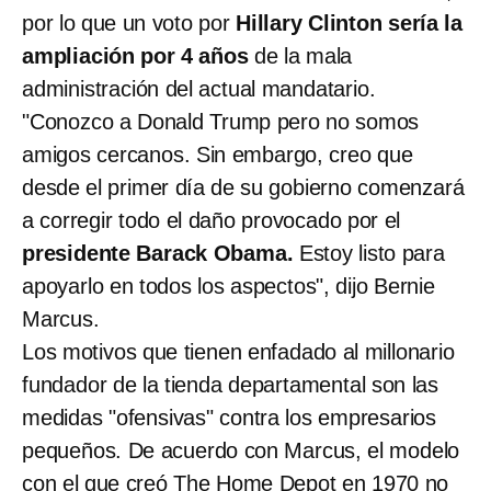
por lo que un voto por
Hillary Clinton sería la
ampliación por 4 años
de la mala
administración del actual mandatario.
"Conozco a Donald Trump pero no somos
amigos cercanos. Sin embargo, creo que
desde el primer día de su gobierno comenzará
a corregir todo el daño provocado por el
presidente Barack Obama.
Estoy listo para
apoyarlo en todos los aspectos", dijo Bernie
Marcus.
Los motivos que tienen enfadado al millonario
fundador de la tienda departamental son las
medidas "ofensivas" contra los empresarios
pequeños. De acuerdo con Marcus, el modelo
con el que creó The Home Depot en 1970 no