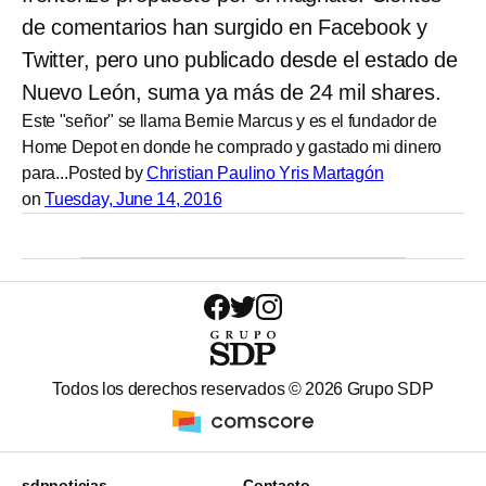
de comentarios han surgido en Facebook y
Twitter, pero uno publicado desde el estado de
Nuevo León, suma ya más de 24 mil shares.
Este "señor" se llama Bernie Marcus y es el fundador de
Home Depot en donde he comprado y gastado mi dinero
para...Posted by
Christian Paulino Yris Martagón
on
Tuesday, June 14, 2016
Todos los derechos reservados ©
2026
Grupo SDP
sdpnoticias
Contacto