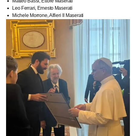
Matteo Bassi, Ettore Maserati
Leo Ferrari, Ernesto Maserati
Michele Morrone, Alfieri Il Maserati