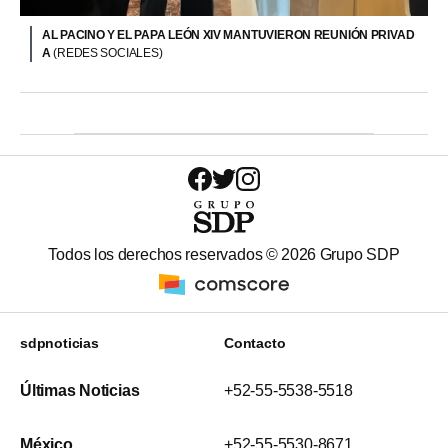
AL PACINO Y EL PAPA LEÓN XIV MANTUVIERON REUNIÓN PRIVAD
A
(REDES SOCIALES)
Todos los derechos reservados ©
2026
Grupo SDP
sdpnoticias
Contacto
Últimas Noticias
+52-55-5538-5518
México
+52-55-5530-8671