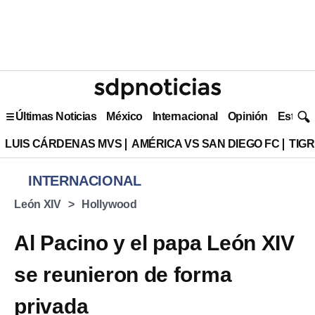
Últimas Noticias
México
Internacional
Opinión
Estilo 
LUIS CÁRDENAS MVS
AMÉRICA VS SAN DIEGO FC
TIG
INTERNACIONAL
León XIV
Hollywood
Al Pacino y el papa León XIV
se reunieron de forma
privada