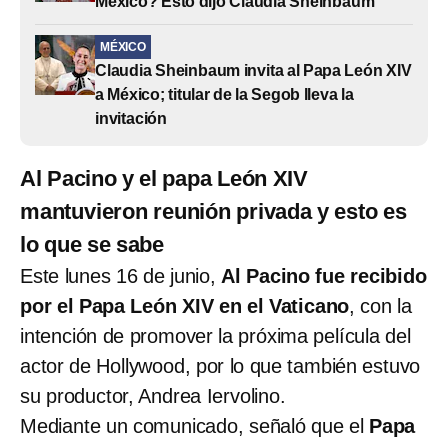
México? Esto dijo Claudia Sheinbaum
MÉXICO
Claudia Sheinbaum invita al Papa León XIV
a México; titular de la Segob lleva la
invitación
Al Pacino y el papa León XIV
mantuvieron reunión privada y esto es
lo que se sabe
Este lunes 16 de junio,
Al Pacino fue recibido
por el Papa León XIV
en el Vaticano
, con la
intención de promover la próxima película del
actor de Hollywood, por lo que también estuvo
su productor, Andrea Iervolino.
Mediante un comunicado, señaló que el
Papa