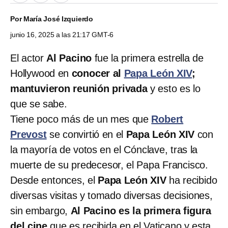
Por
María José Izquierdo
junio 16, 2025 a las 21:17 GMT-6
El actor
Al Pacino
fue la primera estrella de
Hollywood en
conocer al
Papa León XIV
;
mantuvieron reunión privada
y esto es lo
que se sabe.
Tiene poco más de un mes que
Robert
Prevost
se convirtió en el
Papa León XIV
con
la mayoría de votos en el Cónclave, tras la
muerte de su predecesor, el Papa Francisco.
Desde entonces, el
Papa León XIV
ha recibido
diversas visitas y tomado diversas decisiones,
sin embargo,
Al Pacino es la primera figura
del cine
que es recibida en el Vaticano y esta