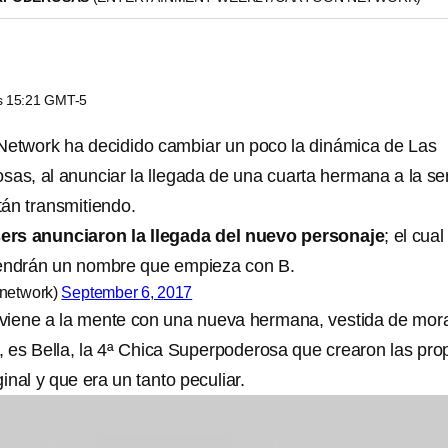
as 15:21 GMT-5
Network ha decidido cambiar un poco la dinámica de Las
as, al anunciar la llegada de una cuarta hermana a la se
án transmitiendo.
ers anunciaron la llegada del nuevo personaje
; el cual
tendrán un nombre que empieza con B.
network)
September 6, 2017
 viene a la mente con una nueva hermana, vestida de mor
 es Bella, la 4ª Chica Superpoderosa que crearon las pro
ginal y que era un tanto peculiar.