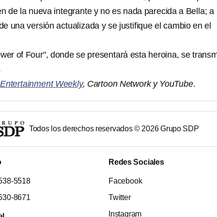
n de la nueva integrante y no es nada parecida a Bella; a
e una versión actualizada y se justifique el cambio en el
wer of Four", donde se presentará esta heroina, se transmi
.
e
Entertainment Weekly
, Cartoon Network y YouTube.
Todos los derechos reservados ©
2026
Grupo SDP
o
Redes Sociales
538-5518
Facebook
530-8671
Twitter
Instagram
al