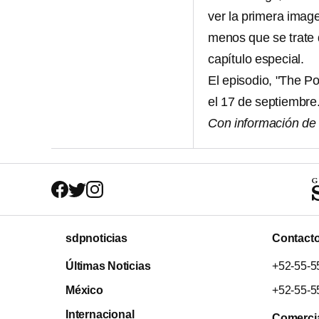
ver la primera image
menos que se trate d
capítulo especial.
El episodio, "The Po
el 17 de septiembre
Con información d
sdpnoticias
Contact
Últimas Noticias
+52-55-5
México
+52-55-5
Internacional
Comerci