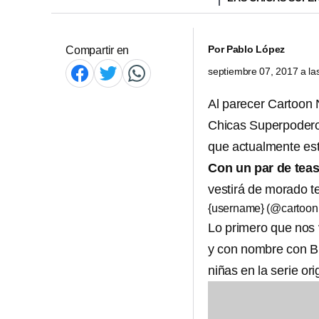
Por
Pablo López
Compartir en
septiembre 07, 2017 a l
Al parecer Cartoon 
Chicas Superpoderos
que actualmente est
Con un par de teas
vestirá de morado 
{username} (@cartoon
Lo primero que nos
y con nombre con B,
niñas en la serie ori