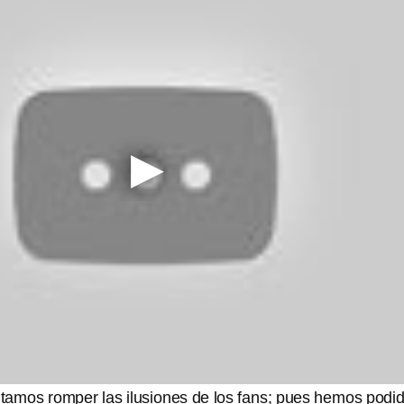
amos romper las ilusiones de los fans; pues hemos podi