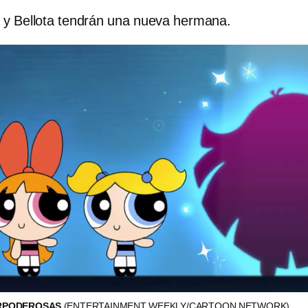
y Bellota tendrán una nueva hermana.
ERPODEROSAS
(ENTERTAINMENT WEEKLY/CARTOON NETWORK)