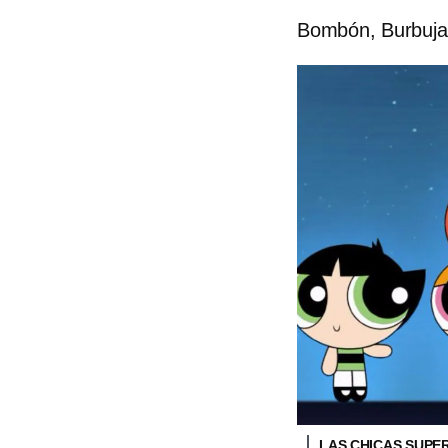
Bombón, Burbuja 
LAS CHICAS SUP