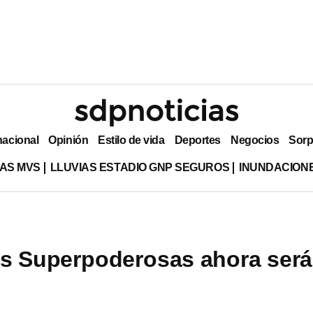
nacional
Opinión
Estilo de vida
Deportes
Negocios
Sorp
AS MVS
LLUVIAS ESTADIO GNP SEGUROS
INUNDACION
s Superpoderosas ahora ser