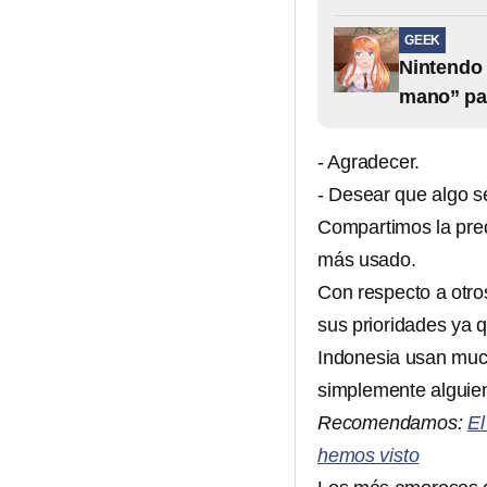
GEEK
Nintendo 
mano” pa
- Agradecer.
- Desear que algo se
Compartimos la pred
más usado.
Con respecto a otro
sus prioridades ya q
Indonesia usan much
simplemente alguie
Recomendamos:
El
hemos visto