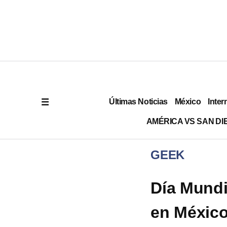
Últimas Noticias
México
Inter
AMÉRICA VS SAN DI
GEEK
Día Mundi
en Méxic