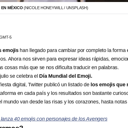
 EN MÉXICO
(NICOLE HONEYWILL / UNSPLASH)
4 GMT-5
s emojis
han llegado para cambiar por completo la forma 
s. Ahora nos sirven para expresar ideas rápidas, emocio
s cosas más que se nos dificulta traducir en palabras.
julio se celebra el
Día Mundial del Emoji.
iesta digital, Twitter publicó un listado de
los emojis que
taforma en cada país y los resultados son bastante curios
el mundo van desde las risas y los corazones, hasta notas
r lanza 40 emojis con personajes de los Avengers