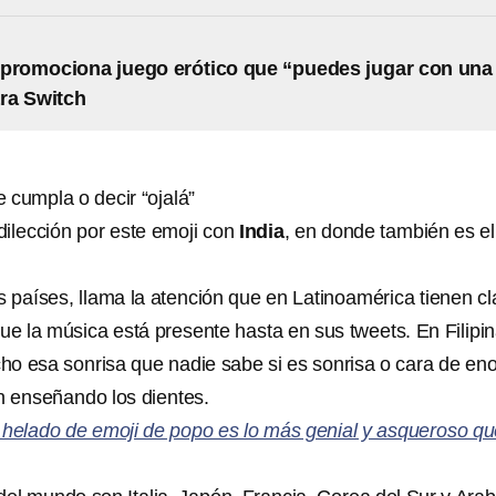
promociona juego erótico que “puedes jugar con una
ra Switch
 cumpla o decir “ojalá”
ilección por este emoji con
India
, en donde también es el
s países, llama la atención que en Latinoamérica tienen cl
ue la música está presente hasta en sus tweets. En Filipi
o esa sonrisa que nadie sabe si es sonrisa o cara de eno
n enseñando los dientes.
 helado de emoji de popo es lo más genial y asqueroso q