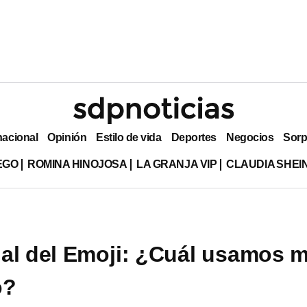
nacional
Opinión
Estilo de vida
Deportes
Negocios
Sorp
EGO
ROMINA HINOJOSA
LA GRANJA VIP
CLAUDIA SHE
al del Emoji: ¿Cuál usamos 
o?