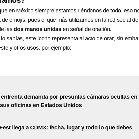
oramos?
ue en México siempre estamos riéndonos de todo, eso n
 de emojis, pues el que más utilizamos en la red social de
de las
dos manos unidas
en señal de oración.
lo sabías, este ícono representa al acto de orar, sin emba
este y otros usos, por ejemplo:
enfrenta demanda por presuntas cámaras ocultas en
sus oficinas en Estados Unidos
est llega a CDMX: fecha, lugar y todo lo que debes