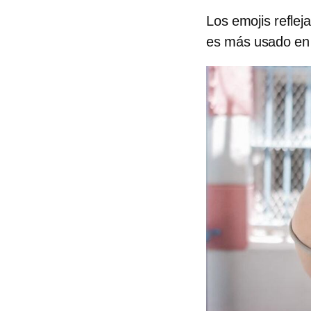
Los emojis reflej
es más usado en