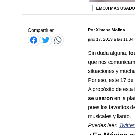
EMOJI MÁS USADO
Por
Ximena Molina
Compartir en
julio 17, 2019 a las 11:3
Sin duda alguna,
lo
que nos comunicamo
situaciones y mucha
Por eso, este 17 de 
A propósito de esta f
se usaron
en la pla
pues los favoritos d
musicales y llanto.
Puedes leer:
Twitte