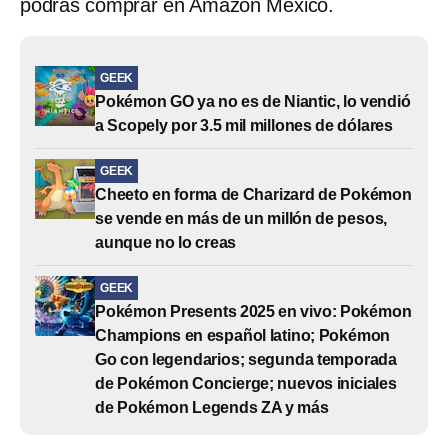
podrás comprar en Amazon México.
GEEK
Pokémon GO ya no es de Niantic, lo vendió
a Scopely por 3.5 mil millones de dólares
GEEK
Cheeto en forma de Charizard de Pokémon
se vende en más de un millón de pesos,
aunque no lo creas
GEEK
Pokémon Presents 2025 en vivo: Pokémon
Champions en español latino; Pokémon
Go con legendarios; segunda temporada
de Pokémon Concierge; nuevos iniciales
de Pokémon Legends ZA y más