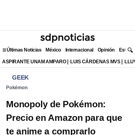
Últimas Noticias
México
Internacional
Opinión
Estilo 
ASPIRANTE UNAM AMPARO
LUIS CÁRDENAS MVS
LLU
GEEK
Pokémon
Monopoly de Pokémon:
Precio en Amazon para que
te anime a comprarlo