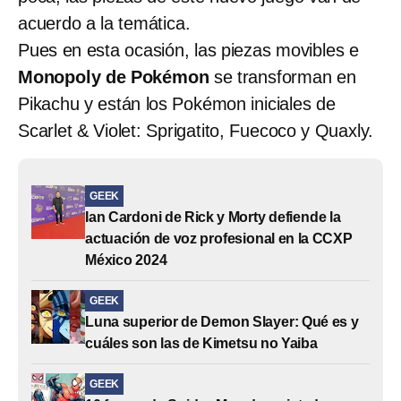
acuerdo a la temática.
Pues en esta ocasión, las piezas movibles e
Monopoly de Pokémon
se transforman en
Pikachu y están los Pokémon iniciales de
Scarlet & Violet: Sprigatito, Fuecoco y Quaxly.
GEEK
Ian Cardoni de Rick y Morty defiende la
actuación de voz profesional en la CCXP
México 2024
GEEK
Luna superior de Demon Slayer: Qué es y
cuáles son las de Kimetsu no Yaiba
GEEK