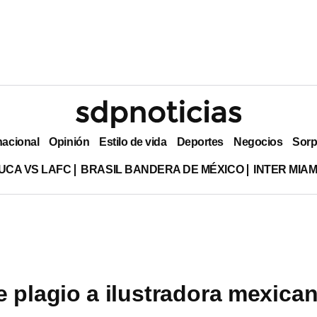
nacional
Opinión
Estilo de vida
Deportes
Negocios
Sorp
UCA VS LAFC
BRASIL BANDERA DE MÉXICO
INTER MIA
 plagio a ilustradora mexica