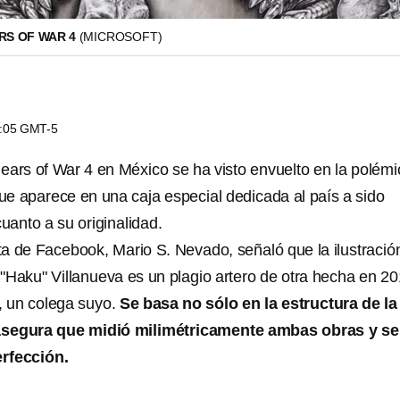
RS OF WAR 4
(MICROSOFT)
3:05 GMT-5
ears of War 4 en México se ha visto envuelto en la polémi
que aparece en una caja especial dedicada al país a sido
uanto a su originalidad.
ta de Facebook, Mario S. Nevado, señaló que la ilustració
"Haku" Villanueva es un plagio artero de otra hecha en 2
, un colega suyo.
Se basa no sólo en la estructura de la
asegura que midió milimétricamente ambas obras y se
rfección.