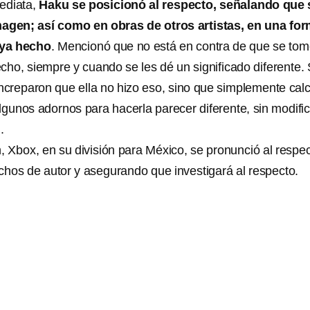
ediata,
Haku se posicionó al respecto, señalando que 
magen; así como en obras de otros artistas, en una fo
 ya hecho
. Mencionó que no está en contra de que se to
cho, siempre y cuando se les dé un significado diferente. 
increparon que ella no hizo eso, sino que simplemente cal
lgunos adornos para hacerla parecer diferente, sin modific
.
, Xbox, en su división para México, se pronunció al respe
echos de autor y asegurando que investigará al respecto.