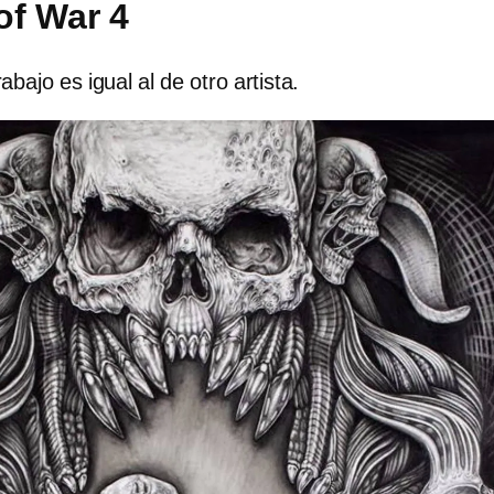
of War 4
bajo es igual al de otro artista.