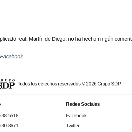
plicado real, Martín de Diego, no ha hecho ningún coment
e
Facebook
.
Todos los derechos reservados ©
2026
Grupo SDP
o
Redes Sociales
538-5518
Facebook
530-8671
Twitter