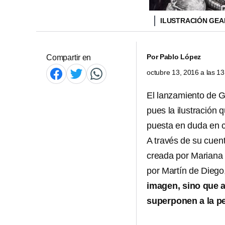
ILUSTRACIÓN GEA
Por
Pablo López
Compartir en
octubre 13, 2016 a las 1
El lanzamiento de G
pues la ilustración 
puesta en duda en c
A través de su cuen
creada por Mariana 
por Martín de Diego
imagen, sino que 
superponen a la pe