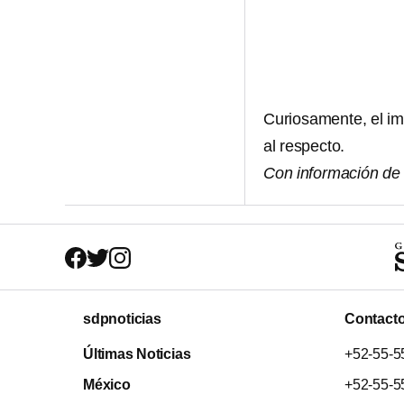
Curiosamente, el im
al respecto.
Con información d
sdpnoticias
Contact
Últimas Noticias
+52-55-5
México
+52-55-5