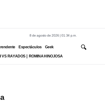
8 de agosto de 2026 | 01:34 p.m.
rendente
Espectáculos
Geek
MI VS RAYADOS
ROMINA HINOJOSA
na