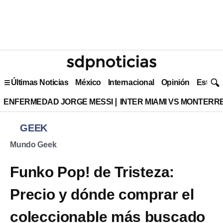
Últimas Noticias
México
Internacional
Opinión
Estilo 
ENFERMEDAD JORGE MESSI
INTER MIAMI VS MONTERR
GEEK
Mundo Geek
Funko Pop! de Tristeza:
Precio y dónde comprar el
coleccionable más buscado