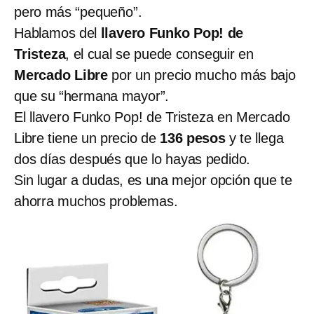
pero más “pequeño”.
Hablamos del
llavero Funko Pop! de
Tristeza
, el cual se puede conseguir en
Mercado Libre
por un precio mucho más bajo
que su “hermana mayor”.
El llavero Funko Pop! de Tristeza en Mercado
Libre tiene un precio de
136 pesos
y te llega
dos días después que lo hayas pedido.
Sin lugar a dudas, es una mejor opción que te
ahorra muchos problemas.