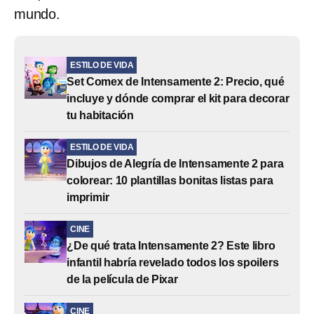
mundo.
ESTILO DE VIDA
Set Comex de Intensamente 2: Precio, qué
incluye y dónde comprar el kit para decorar
tu habitación
ESTILO DE VIDA
Dibujos de Alegría de Intensamente 2 para
colorear: 10 plantillas bonitas listas para
imprimir
CINE
¿De qué trata Intensamente 2? Este libro
infantil habría revelado todos los spoilers
de la película de Pixar
CINE