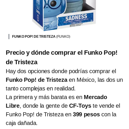
FUNKO POP! DE TRISTEZA
(FUNKO)
Precio y dónde comprar el Funko Pop!
de Tristeza
Hay dos opciones donde podrías comprar el
Funko Pop! de Tristeza
en México, las dos un
tanto complejas en realidad.
La primera y más barata es en
Mercado
Libre
, donde la gente de
CF-Toys
te vende el
Funko Pop! de Tristeza en
399 pesos
con la
caja dañada.