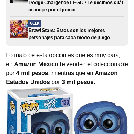
Dodge Charger de LEGO? Te decimos cuál
es mejor por el precio
GEEK
Brawl Stars: Estos son los mejores
personajes para cada modo de juego
Lo malo de esta opción es que es muy cara,
en
Amazon México
te venden el coleccionable
por
4 mil pesos
, mientras que en
Amazon
Estados Unidos
por
3 mil pesos
.