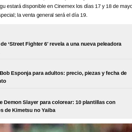
u estará disponible en Cinemex los días 17 y 18 de may
pecial; la venta general será el día 19.
 de ‘Street Fighter 6′ revela a una nueva peleadora
ob Esponja para adultos: precio, piezas y fecha de
nto
e Demon Slayer para colorear: 10 plantillas con
s de Kimetsu no Yaiba