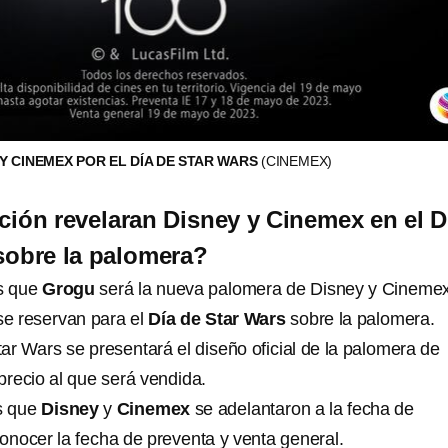
Y CINEMEX POR EL DÍA DE STAR WARS
(CINEMEX)
ión revelaran Disney y Cinemex en el D
sobre la palomera?
s que
Grogu
será la nueva palomera de Disney y Cinemex
se reservan para el
Día de Star Wars
sobre la palomera.
ar Wars se presentará el diseño oficial de la palomera de
recio al que será vendida.
s que
Disney
y
Cinemex
se adelantaron a la fecha de
conocer la fecha de preventa y venta general.