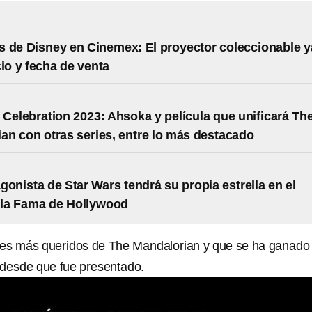
 de Disney en Cinemex: El proyector coleccionable y
cio y fecha de venta
 Celebration 2023: Ahsoka y película que unificará Th
an con otras series, entre lo más destacado
gonista de Star Wars tendrá su propia estrella en el
 la Fama de Hollywood
jes más queridos de The Mandalorian y que se ha ganado 
 desde que fue presentado.