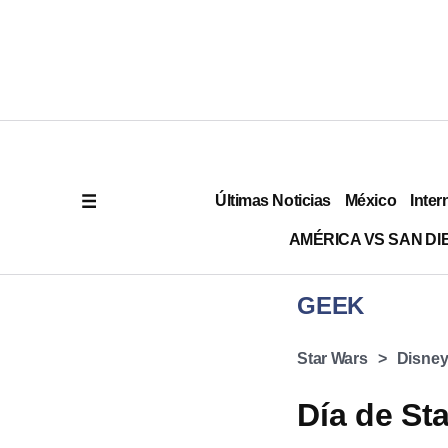
Últimas Noticias
México
Inter
AMÉRICA VS SAN DI
GEEK
Star Wars
Disne
Día de St