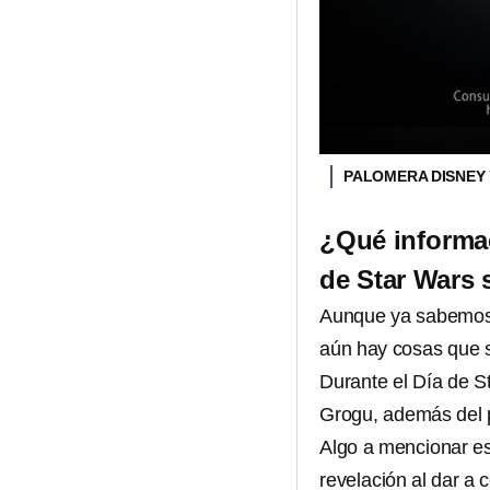
PALOMERA DISNEY 
¿Qué informac
de Star Wars 
Aunque ya sabemo
aún hay cosas que 
Durante el Día de St
Grogu, además del p
Algo a mencionar e
revelación al dar a 