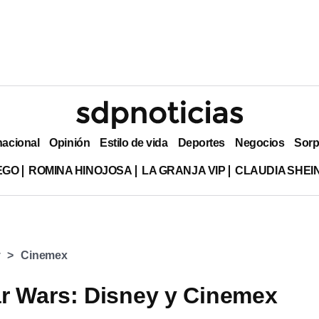
nacional
Opinión
Estilo de vida
Deportes
Negocios
Sorp
EGO
ROMINA HINOJOSA
LA GRANJA VIP
CLAUDIA SHE
y
Cinemex
ar Wars: Disney y Cinemex