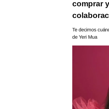
comprar y 
colaborac
Te decimos cuánd
de Yeri Mua