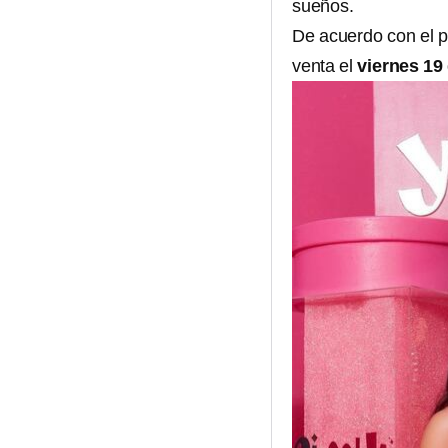
sueños.
De acuerdo con el pr
venta el
viernes 1