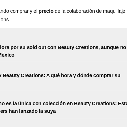
ándo comprar y el
precio
de la colaboración de maquillaje 
ons’.
llora por su sold out con Beauty Creations, aunque no
México
y Beauty Creations: A qué hora y dónde comprar su
n
no es la única con colección en Beauty Creations: Est
cers han lanzado la suya