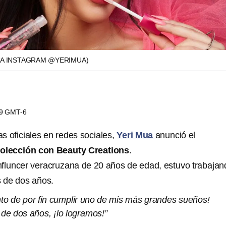
UA INSTAGRAM @YERIMUA)
49 GMT-6
s oficiales en redes sociales,
Yeri Mua
anunció el
olección con Beauty Creations
.
nfluncer veracruzana de 20 años de edad, estuvo trabajan
 de dos años.
to de por fin cumplir uno de mis más grandes sueños!
e dos años, ¡lo logramos!”