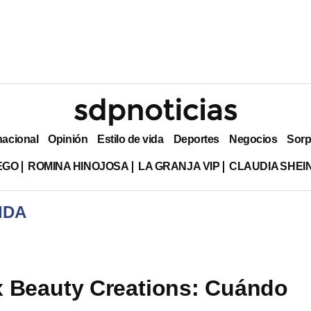
nacional
Opinión
Estilo de vida
Deportes
Negocios
Sorp
EGO
ROMINA HINOJOSA
LA GRANJA VIP
CLAUDIA SHE
IDA
x Beauty Creations: Cuándo