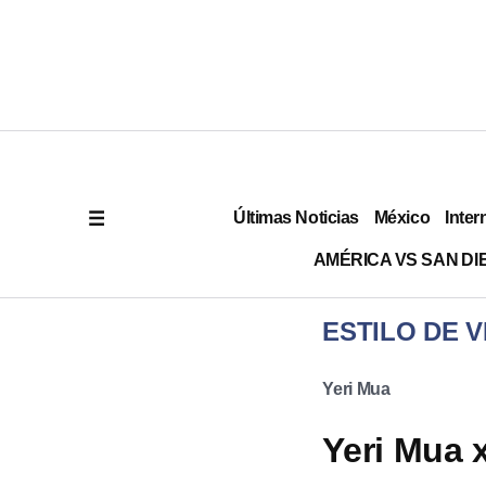
Últimas Noticias
México
Inter
AMÉRICA VS SAN DI
ESTILO DE V
Yeri Mua
Yeri Mua 