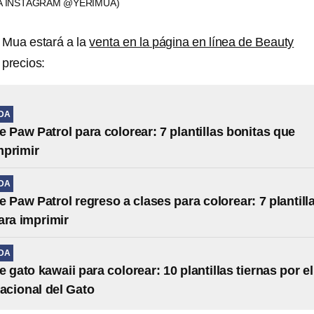
A INSTAGRAM @YERIMUA)
i Mua estará a la
venta en la
página en línea de Beauty
precios:
IDA
e Paw Patrol para colorear: 7 plantillas bonitas que
mprimir
IDA
e Paw Patrol regreso a clases para colorear: 7 plantill
ara imprimir
IDA
 gato kawaii para colorear: 10 plantillas tiernas por el
nacional del Gato