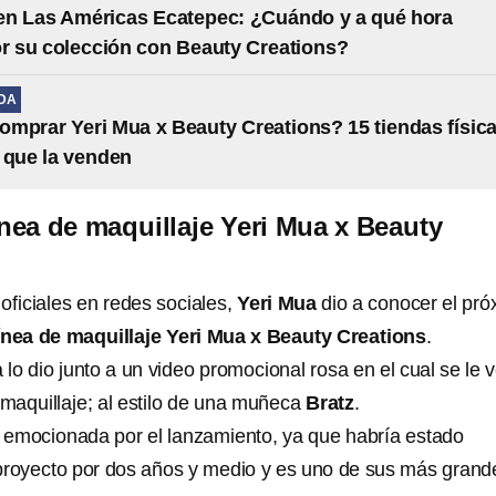
en Las Américas Ecatepec: ¿Cuándo y a qué hora
or su colección con Beauty Creations?
IDA
mprar Yeri Mua x Beauty Creations? 15 tiendas físic
a que la venden
ínea de maquillaje Yeri Mua x Beauty
oficiales en redes sociales,
Yeri Mua
dio a conocer el pró
ínea de maquillaje Yeri Mua x Beauty Creations
.
 lo dio junto a un video promocional rosa en el cual se le 
maquillaje; al estilo de una muñeca
Bratz
.
jo emocionada por el lanzamiento, ya que habría estado
proyecto por dos años y medio y es uno de sus más grand