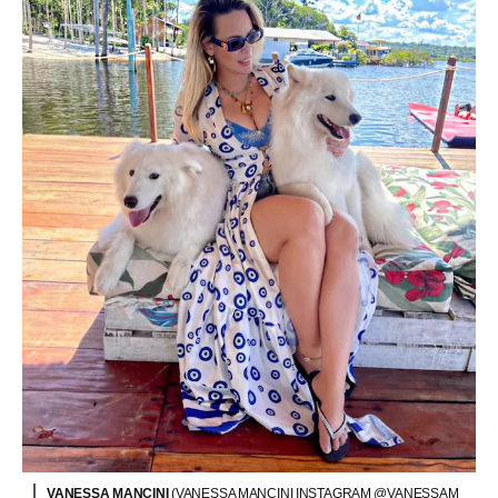
VANESSA MANCINI
(VANESSA MANCINI INSTAGRAM @VANESSAM