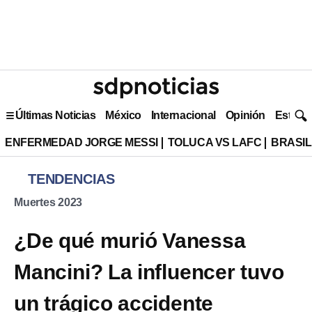
Últimas Noticias
México
Internacional
Opinión
Estilo 
ENFERMEDAD JORGE MESSI
TOLUCA VS LAFC
BRASIL
TENDENCIAS
Muertes 2023
¿De qué murió Vanessa
Mancini? La influencer tuvo
un trágico accidente