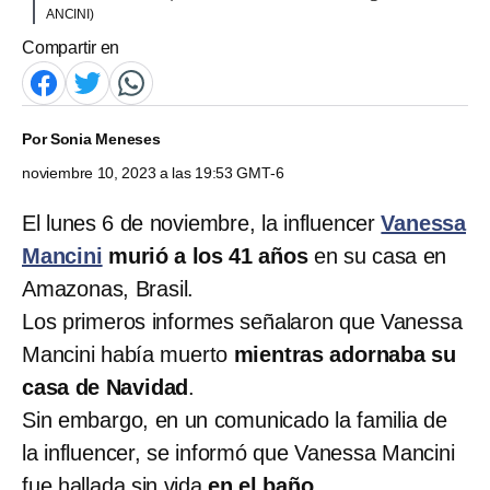
ANCINI)
Compartir en
Por
Sonia Meneses
noviembre 10, 2023 a las 19:53 GMT-6
El lunes 6 de noviembre, la influencer
Vanessa
Mancini
murió a los 41 años
en su casa en
Amazonas, Brasil.
Los primeros informes señalaron que Vanessa
Mancini había muerto
mientras adornaba su
casa de Navidad
.
Sin embargo, en un comunicado la familia de
la influencer, se informó que Vanessa Mancini
fue hallada sin vida
en el baño
.