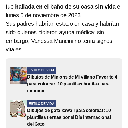
fue
hallada en el baño de su casa sin vida
el
lunes 6 de noviembre de 2023.
Sus padres habrían estado en casa y habrían
sido quienes pidieron ayuda médica; sin
embargo, Vanessa Mancini no tenía signos
vitales.
ESTILO DE VIDA
Dibujos de Minions de Mi Villano Favorito 4
para colorear: 10 plantillas bonitas para
imprimir
ESTILO DE VIDA
Dibujos de gato kawaii para colorear: 10
plantillas tiernas por el Día Internacional
del Gato