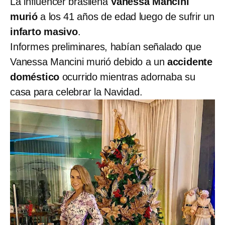
La influencer brasileña
Vanessa Mancini
murió
a los 41 años de edad luego de sufrir un
infarto masivo
.
Informes preliminares, habían señalado que
Vanessa Mancini murió debido a un
accidente
doméstico
ocurrido mientras adornaba su
casa para celebrar la Navidad.