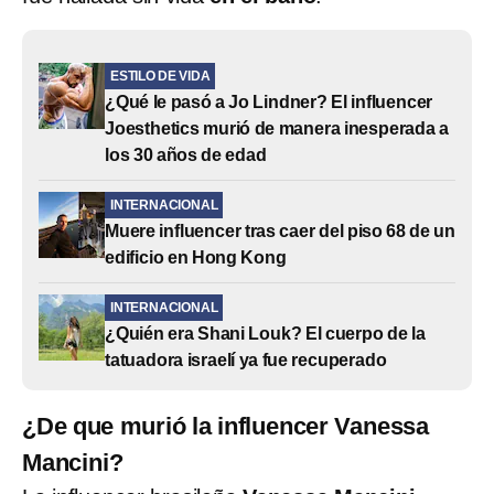
ESTILO DE VIDA
¿Qué le pasó a Jo Lindner? El influencer
Joesthetics murió de manera inesperada a
los 30 años de edad
INTERNACIONAL
Muere influencer tras caer del piso 68 de un
edificio en Hong Kong
INTERNACIONAL
¿Quién era Shani Louk? El cuerpo de la
tatuadora israelí ya fue recuperado
¿De que murió la influencer Vanessa
Mancini?