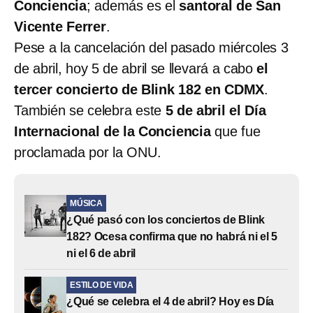
Conciencia
; además es el
santoral de San
Vicente Ferrer
.
Pese a la cancelación del pasado miércoles 3
de abril, hoy 5 de abril se llevará a cabo
el
tercer concierto de Blink 182 en CDMX
.
También se celebra este
5 de abril el Día
Internacional de la Conciencia
que fue
proclamada por la ONU.
MÚSICA
¿Qué pasó con los conciertos de Blink
182? Ocesa confirma que no habrá ni el 5
ni el 6 de abril
ESTILO DE VIDA
¿Qué se celebra el 4 de abril? Hoy es Día