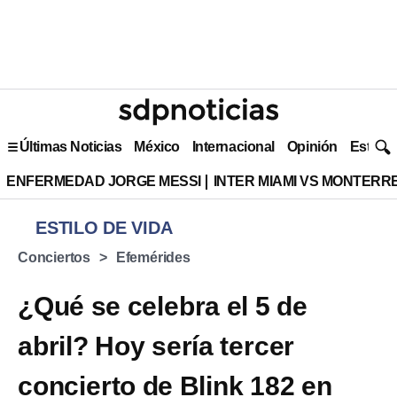
Últimas Noticias
México
Internacional
Opinión
Estilo 
ENFERMEDAD JORGE MESSI
INTER MIAMI VS MONTERR
ESTILO DE VIDA
Conciertos
Efemérides
¿Qué se celebra el 5 de
abril? Hoy sería tercer
concierto de Blink 182 en