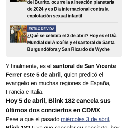
del Burrito, ocurre la alineación planetaria
de 2024 y es Día internacional contra la
explotación sexual infantil
ESTILO DE VIDA
¿Qué se celebra el 3 de abril? Hoy es el Día
Mundial del Arcoíris y el santoral de Santa
Burgundófora y San Ricardo de Wyche
Y finalmente, es el
santoral de San Vicente
Ferrer este 5 de abril,
quien predicó el
evangelio en muchas regiones de España,
Francia e Italia.
Hoy 5 de abril, Blink 182 cancela sus
últimos dos conciertos en CDMX
Pese a que el pasado
miércoles 3 de abril
,
Blink 182
tuvo que cancelar su concierto, hoy