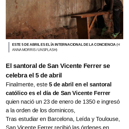
ESTE 5 DE ABRIL ES EL ÍA INTERNACIONAL DE LA CONCIENCIA
(H
ANNA MORRIS / UNSPLASH)
El santoral de San Vicente Ferrer se
celebra el 5 de abril
Finalmente, este
5 de abril en el santoral
católico es el día de San Vicente Ferrer
quien nació un 23 de enero de 1350 e ingresó
a la orden de los dominicos,
Tras estudiar en Barcelona, Leída y Toulouse,
San Vicente Ferrer recibió las órdenes en