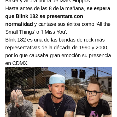
Baker y ahora por la de Mark Hoppus.
Hasta antes de las 8 de la mañana,
se
espera
que Blink 182 se presentara con
normalidad
y cantase sus éxitos como ‘All the
Small Things’ o ‘I Miss You’.
Blink 182 es una de las bandas de rock más
representativas de la década de 1990 y 2000,
por lo que causaba gran emoción su presencia
en CDMX.