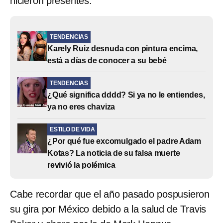
hicieron presentes.
TENDENCIAS
Karely Ruiz desnuda con pintura encima,
está a días de conocer a su bebé
TENDENCIAS
¿Qué significa dddd? Si ya no le entiendes,
ya no eres chaviza
ESTILO DE VIDA
¿Por qué fue excomulgado el padre Adam
Kotas? La noticia de su falsa muerte
revivió la polémica
Cabe recordar que el año pasado pospusieron
su gira por México debido a la salud de Travis