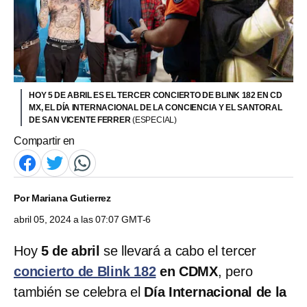
HOY 5 DE ABRIL ES EL TERCER CONCIERTO DE BLINK 182 EN CD
MX, EL DÍA INTERNACIONAL DE LA CONCIENCIA Y EL SANTORAL
DE SAN VICENTE FERRER
(ESPECIAL)
Compartir en
Por
Mariana Gutierrez
abril 05, 2024 a las 07:07 GMT-6
Hoy
5 de abril
se llevará a cabo el tercer
concierto de Blink 182
en CDMX
, pero
también se celebra el
Día Internacional de la