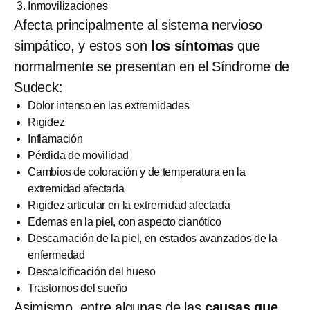
Inmovilizaciones
Afecta principalmente al sistema nervioso
simpático, y estos son
los síntomas
que
normalmente se presentan en el Síndrome de
Sudeck:
Dolor intenso en las extremidades
Rigidez
Inflamación
Pérdida de movilidad
Cambios de coloración y de temperatura en la
extremidad afectada
Rigidez articular en la extremidad afectada
Edemas en la piel, con aspecto cianótico
Descamación de la piel, en estados avanzados de la
enfermedad
Descalcificación del hueso
Trastornos del sueño
Asimismo, entre algunas de las
causas que