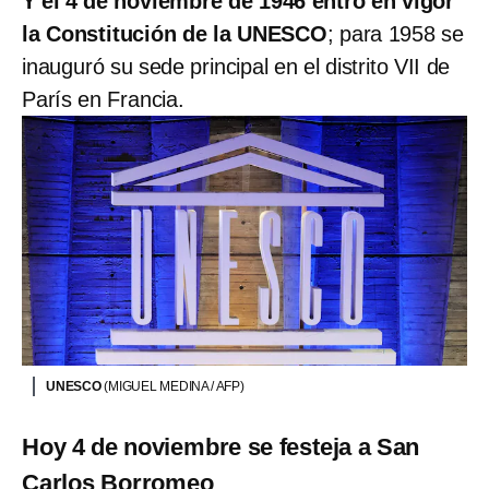
Y el 4 de noviembre de 1946 entró en vigor
la Constitución de la UNESCO
; para 1958 se
inauguró su sede principal en el distrito VII de
París en Francia.
UNESCO
(MIGUEL MEDINA / AFP)
Hoy 4 de noviembre se festeja a San
Carlos Borromeo