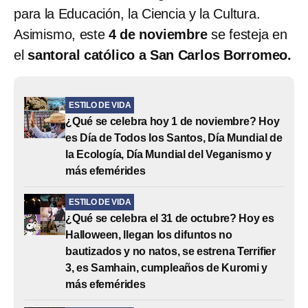
para la Educación, la Ciencia y la Cultura.
Asimismo, este
4 de noviembre
se festeja en
el
santoral católico a San Carlos Borromeo.
ESTILO DE VIDA
¿Qué se celebra hoy 1 de noviembre? Hoy
es Día de Todos los Santos, Día Mundial de
la Ecología, Día Mundial del Veganismo y
más efemérides
ESTILO DE VIDA
¿Qué se celebra el 31 de octubre? Hoy es
Halloween, llegan los difuntos no
bautizados y no natos, se estrena Terrifier
3, es Samhain, cumpleaños de Kuromi y
más efemérides