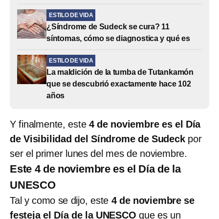
ESTILO DE VIDA
¿Síndrome de Sudeck se cura? 11
síntomas, cómo se diagnostica y qué es
ESTILO DE VIDA
La maldición de la tumba de Tutankamón
que se descubrió exactamente hace 102
años
Y finalmente, este
4 de noviembre es el Día
de Visibilidad del Síndrome de Sudeck
por
ser el primer lunes del mes de noviembre.
Este 4 de noviembre es el Día de la
UNESCO
Tal y como se dijo, este
4 de noviembre se
festeja el Día de la UNESCO
que es un