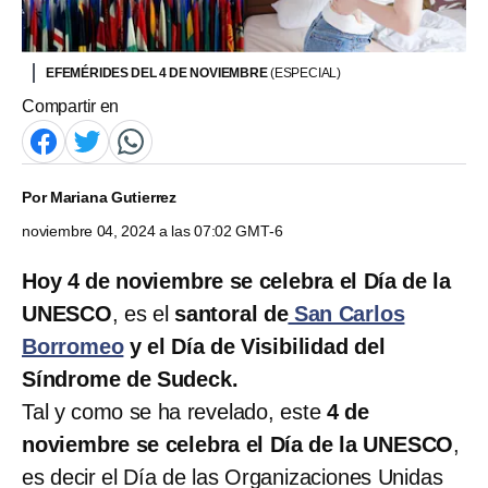
EFEMÉRIDES DEL 4 DE NOVIEMBRE
(ESPECIAL)
Compartir en
Por
Mariana Gutierrez
noviembre 04, 2024 a las 07:02 GMT-6
Hoy 4 de noviembre se celebra el Día de la
UNESCO
, es el
santoral de
San Carlos
Borromeo
y el Día de Visibilidad del
Síndrome de Sudeck.
Tal y como se ha revelado, este
4 de
noviembre se celebra el Día de la UNESCO
,
es decir el Día de las Organizaciones Unidas