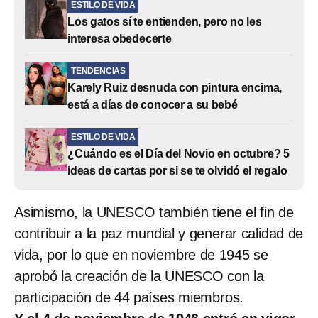
ESTILO DE VIDA
Los gatos sí te entienden, pero no les
interesa obedecerte
TENDENCIAS
Karely Ruiz desnuda con pintura encima,
está a días de conocer a su bebé
ESTILO DE VIDA
¿Cuándo es el Día del Novio en octubre? 5
ideas de cartas por si se te olvidó el regalo
Asimismo, la UNESCO también tiene el fin de
contribuir a la paz mundial y generar calidad de
vida, por lo que en noviembre de 1945 se
aprobó la creación de la UNESCO con la
participación de 44 países miembros.