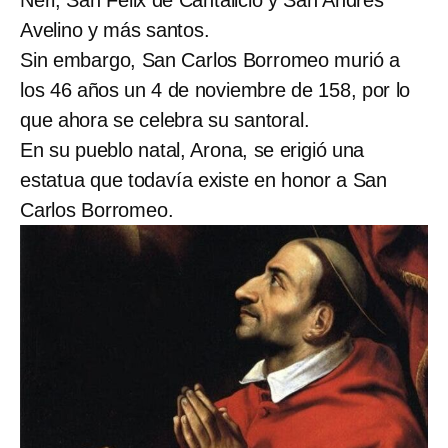
Neri, San Félix de Cantalicio y San Andrés
Avelino y más santos.
Sin embargo, San Carlos Borromeo murió a
los 46 años un 4 de noviembre de 158, por lo
que ahora se celebra su santoral.
En su pueblo natal, Arona, se erigió una
estatua que todavía existe en honor a San
Carlos Borromeo.