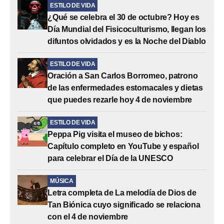
ESTILO DE VIDA
¿Qué se celebra el 30 de octubre? Hoy es
Día Mundial del Fisicoculturismo, llegan los
difuntos olvidados y es la Noche del Diablo
ESTILO DE VIDA
Oración a San Carlos Borromeo, patrono
de las enfermedades estomacales y dietas
que puedes rezarle hoy 4 de noviembre
ESTILO DE VIDA
Peppa Pig visita el museo de bichos:
Capítulo completo en YouTube y español
para celebrar el Día de la UNESCO
MÚSICA
Letra completa de La melodía de Dios de
Tan Biónica cuyo significado se relaciona
con el 4 de noviembre