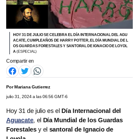
HOY 31 DE JULIO SE CELEBRA EL DÍA INTERNACIONAL DEL AGU
ACATE, CUMPLEAÑOS DE HARRY POTTER, EL DÍA MUNDIAL DE L
OS GUARDAS FORESTALES Y SANTORAL DE IGNACIO DE LOYOL
A
(ESPECIAL)
Compartir en
Por
Mariana Gutierrez
julio 31, 2024 a las 06:56 GMT-6
Hoy 31 de julio es el
Día Internacional del
Aguacate
, el
Día Mundial de los Guardas
Forestales
y el
santoral de Ignacio de
Loyola
.