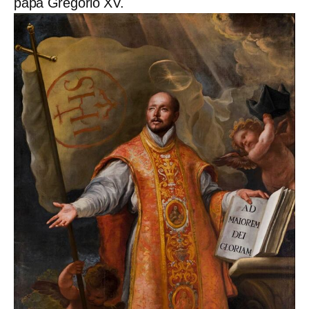
papa Gregorio XV.