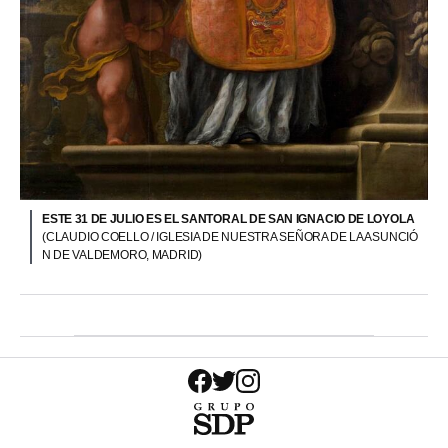
ESTE 31 DE JULIO ES EL SANTORAL DE SAN IGNACIO DE LOYOLA
(CLAUDIO COELLO / IGLESIA DE NUESTRA SEÑORA DE LA ASUNCIÓ
N DE VALDEMORO, MADRID)