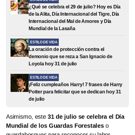
¿Qué se celebra el 29 de julio? Hoy es Día
de la Alita, Día Internacional del Tigre, Día
Internacional del Mal de Amores y Día
Mundial de la Lasaña
ESTILO DE VIDA
La oración de protección contra el
demonio que se reza a San Ignacio de
Loyola hoy 31 de julio
ESTILO DE VIDA
¡Feliz cumpleaños Harry! 7 frases de Harry
Potter para felicitar que se dedican hoy 31
de julio
Asimismo, este
31 de julio se celebra el Día
Mundial de los Guardas Forestales
o
guardabosques para reconocer su labor.