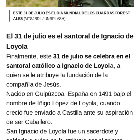
ESTE 31 DE JULIO ES EL DÍA MUNDIAL DE LOS GUARDAS FOREST
ALES
(MTSJRDL / UNSPLASH)
El 31 de julio es el santoral de Ignacio de
Loyola
Finalmente, este
31 de julio se celebra en el
santoral católico a Ignacio de Loyol
a, a
quien se le atribuye la fundación de la
compañía de Jesús.
Nacido en Guipúzcoa, España en 1491 bajo el
nombre de Iñigo López de Loyola, cuando
creció fue enviado a Castilla ante su aspiración
de ser Caballero.
San Ignacio de Loyola fue un sacerdote y