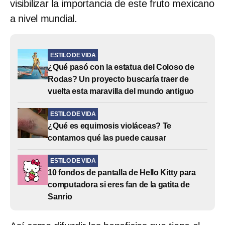
visibilizar la importancia de este fruto mexicano
a nivel mundial.
ESTILO DE VIDA
¿Qué pasó con la estatua del Coloso de
Rodas? Un proyecto buscaría traer de
vuelta esta maravilla del mundo antiguo
ESTILO DE VIDA
¿Qué es equimosis violáceas? Te
contamos qué las puede causar
ESTILO DE VIDA
10 fondos de pantalla de Hello Kitty para
computadora si eres fan de la gatita de
Sanrio