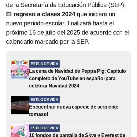
de la Secretaría de Educación Pública (SEP).
El regreso a clases 2024 q
ue iniciará un
nuevo periodo escolar, finalizará hasta el
próximo 16 de julio del 2025 de acuerdo con el
calendario marcado por la SEP.
ESTILO DE VIDA
La cena de Navidad de Peppa Pig: Capítulo
completo de YouTube en español para
celebrar Navidad 2024
ESTILO DE VIDA
Encuentran nueva especie de serpiente
tornasol
ESTILO DE VIDA
10 fondos de pantalla de Skye y Everest de