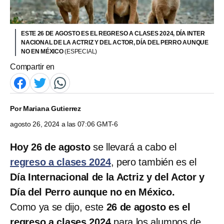
ESTE 26 DE AGOSTO ES EL REGRESO A CLASES 2024, DÍA INTER
NACIONAL DE LA ACTRIZ Y DEL ACTOR, DÍA DEL PERRO AUNQUE
NO EN MÉXICO
(ESPECIAL)
Compartir en
Por
Mariana Gutierrez
agosto 26, 2024 a las 07:06 GMT-6
Hoy 26 de agosto
se llevará a cabo el
regreso a clases 2024
, pero también es el
Día Internacional de la Actriz y del Actor y
Día del Perro aunque no en México.
Como ya se dijo, este
26 de agosto es el
regreso a clases 2024
para los alumnos de