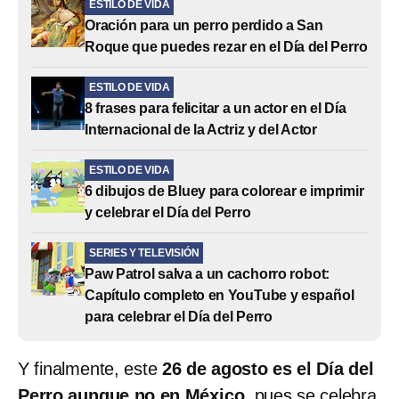
ESTILO DE VIDA
Oración para un perro perdido a San
Roque que puedes rezar en el Día del Perro
ESTILO DE VIDA
8 frases para felicitar a un actor en el Día
Internacional de la Actriz y del Actor
ESTILO DE VIDA
6 dibujos de Bluey para colorear e imprimir
y celebrar el Día del Perro
SERIES Y TELEVISIÓN
Paw Patrol salva a un cachorro robot:
Capítulo completo en YouTube y español
para celebrar el Día del Perro
Y finalmente, este
26 de agosto es el Día del
Perro aunque no en México
, pues se celebra