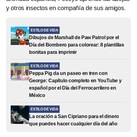
y otros insectos en compañía de sus amigos.
ESTILO DE VIDA
Dibujos de Marshall de Paw Patrol por el
Día del Bombero para colorear: 8 plantillas
bonitas para imprimir
ESTILO DE VIDA
Peppa Pig da un paseo en tren con
George: Capítulo completo en YouTube y
español por el Día del Ferrocarrilero en
México
ESTILO DE VIDA
La oración a San Cipriano para el dinero
que puedes hacer cualquier día del año