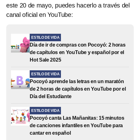
este 20 de mayo, puedes hacerlo a través del
canal oficial en YouTube:
ESTILO DE VIDA
Día de ir de compras con Pocoyó: 2 horas
de capítulos en YouTube y español por el
Hot Sale 2025
ESTILO DE VIDA
Pocoyó aprende las letras en un maratón
de 2 horas de capítulos en YouTube por el
Día del Estudiante
ESTILO DE VIDA
Pocoyó canta Las Mañanitas: 15 minutos
de canciones infantiles en YouTube para
cantar en español