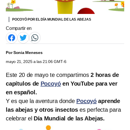
POCOYÓ POR EL DÍA MUNDIAL DE LAS ABEJAS
Compartir en
Por
Sonia Meneses
mayo 21, 2025 a las 21:06 GMT-6
Este 20 de mayo te compartimos
2 horas de
capítulos de
Pocoyó
en YouTube para ver
en español.
Y es que la aventura donde
Pocoyó
aprende
las abejas y otros insectos
es perfecta para
celebrar el
Día Mundial de las Abejas.