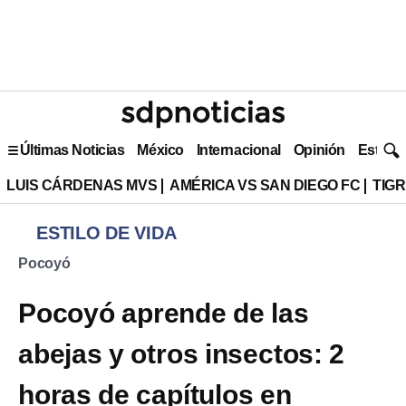
Últimas Noticias
México
Internacional
Opinión
Estilo 
LUIS CÁRDENAS MVS
AMÉRICA VS SAN DIEGO FC
TIG
ESTILO DE VIDA
Pocoyó
Pocoyó aprende de las
abejas y otros insectos: 2
horas de capítulos en