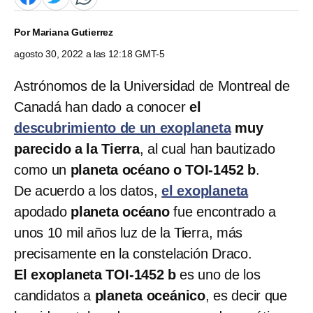
Por
Mariana Gutierrez
agosto 30, 2022 a las 12:18 GMT-5
Astrónomos de la Universidad de Montreal de
Canadá han dado a conocer
el
descubrimiento de un exoplaneta
muy
parecido a la Tierra
, al cual han bautizado
como un
planeta océano o TOI-1452 b
.
De acuerdo a los datos,
el exoplaneta
apodado
planeta océano
fue encontrado a
unos 10 mil años luz de la Tierra, más
precisamente en la constelación Draco.
El exoplaneta TOI-1452 b
es uno de los
candidatos a
planeta oceánico
, es decir que