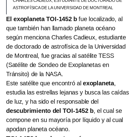
CHARLES CADIEUX, ESTUDIANTE DE DOCTORADO DE
ASTROFÍSICA DE LA UNIVERSIDAD DE MONTREAL
El exoplaneta TOI-1452 b
fue localizado, al
que también han llamado planeta océano
según menciona Charles Cadieux, estudiante
de doctorado de astrofísica de la Universidad
de Montreal, fue gracias al satélite TESS
(Satélite de Sondeo de Exoplanetas en
Tránsito) de la NASA.
Este satélite que encontró al
exoplaneta
,
estudia las estrellas lejanas y busca las caídas
de luz, y ha sido el responsable del
descubrimiento del TOI-1452 b
, el cual se
compone en su mayoría por líquido y al cual
apodan planeta océano.