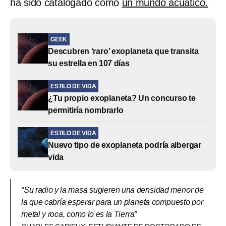
ha sido catalogado como
un mundo acuático.
GEEK
Descubren ‘raro’ exoplaneta que transita
su estrella en 107 días
ESTILO DE VIDA
¿Tu propio exoplaneta? Un concurso te
permitiría nombrarlo
ESTILO DE VIDA
Nuevo tipo de exoplaneta podría albergar
vida
“Su radio y la masa sugieren una densidad menor de
la que cabría esperar para un planeta compuesto por
metal y roca, como lo es la Tierra”