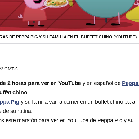
AS DE PEPPA PIG Y SU FAMILIA EN EL BUFFET CHINO
(YOUTUBE)
:22 GMT-6
de 2 horas para ver en YouTube
y en español de
Peppa
buffet chino
.
ppa Pig
y su familia van a comer en un buffet chino para
e de su rutina.
os este maratón para ver en YouTube de Peppa Pig y su