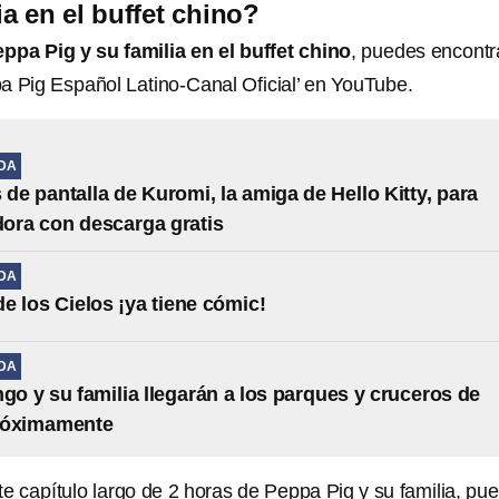
ia en el buffet chino?
pa Pig y su familia en el buffet chino
, puedes encontr
pa Pig Español Latino-Canal Oficial’ en YouTube.
IDA
 de pantalla de Kuromi, la amiga de Hello Kitty, para
ora con descarga gratis
IDA
de los Cielos ¡ya tiene cómic!
IDA
ngo y su familia llegarán a los parques y cruceros de
róximamente
 capítulo largo de 2 horas de Peppa Pig y su familia, pu