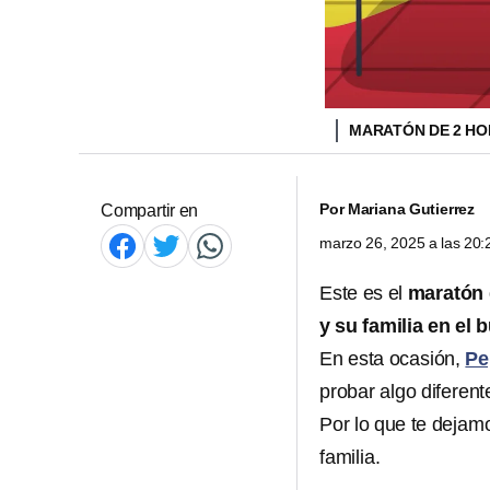
MARATÓN DE 2 HOR
Por
Mariana Gutierrez
Compartir en
marzo 26, 2025 a las 20
Este es el
maratón 
y su familia en el 
En esta ocasión,
Pe
probar algo diferent
Por lo que te dejam
familia.