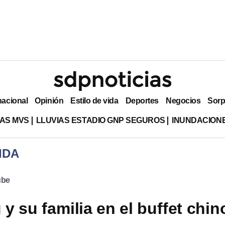
nacional
Opinión
Estilo de vida
Deportes
Negocios
Sorp
AS MVS
LLUVIAS ESTADIO GNP SEGUROS
INUNDACION
IDA
ube
y su familia en el buffet chin