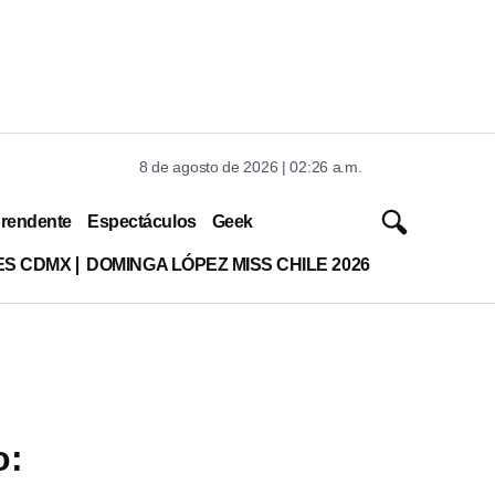
8 de agosto de 2026 | 02:26 a.m.
rendente
Espectáculos
Geek
ES CDMX
DOMINGA LÓPEZ MISS CHILE 2026
o: