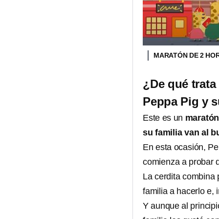
MARATÓN DE 2 HORA
¿De qué trata
Peppa Pig y su
Este es un
maratón
su familia van al b
En esta ocasión, Pe
comienza a probar d
La cerdita combina p
familia a hacerlo e,
Y aunque al princip