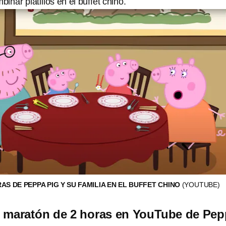
binar platillos en el buffet chino.
S DE PEPPA PIG Y SU FAMILIA EN EL BUFFET CHINO
(YOUTUBE)
l maratón de 2 horas en YouTube de Pe