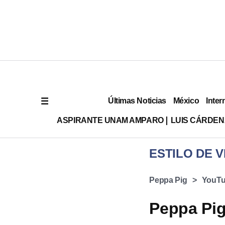
Últimas Noticias
México
Inter
ASPIRANTE UNAM AMPARO
LUIS CÁRDEN
ESTILO DE V
Peppa Pig
YouT
Peppa Pig 