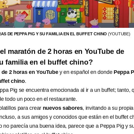
S DE PEPPA PIG Y SU FAMILIA EN EL BUFFET CHINO
(YOUTUBE)
 el maratón de 2 horas en YouTube de
 familia en el buffet chino?
 de 2 horas en YouTube
y en español en donde
Peppa P
uffet chino
.
ppa Pig se encuentra emocionada al ir a un buffet; tanto, 
e todo un poco en el restaurante.
latillos para crear
nuevos sabores
, invitando a su propia
 incluso, a sus amigos y conocidos que están en el buffet c
io no parecía una buena idea, parece que a Peppa Pig y s