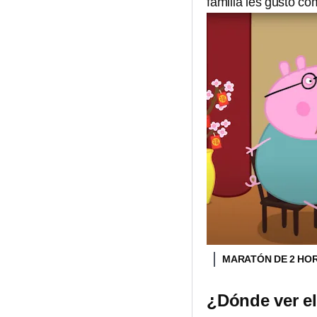
familia les gustó com
MARATÓN DE 2 HORA
¿Dónde ver e