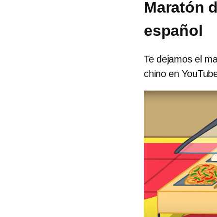
Maratón d
español
Te dejamos el mar
chino en YouTube