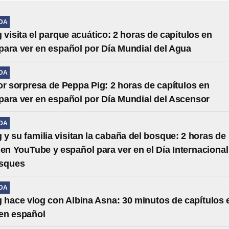
IDA
 visita el parque acuático: 2 horas de capítulos en
ara ver en español por Día Mundial del Agua
IDA
or sorpresa de Peppa Pig: 2 horas de capítulos en
ara ver en español por Día Mundial del Ascensor
IDA
 y su familia visitan la cabaña del bosque: 2 horas de
 en YouTube y español para ver en el Día Internacional
osques
IDA
 hace vlog con Albina Asna: 30 minutos de capítulos 
en español