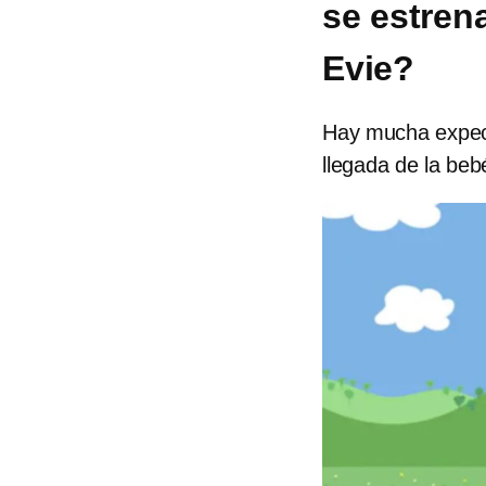
se estren
Evie?
Hay mucha expect
llegada de la beb