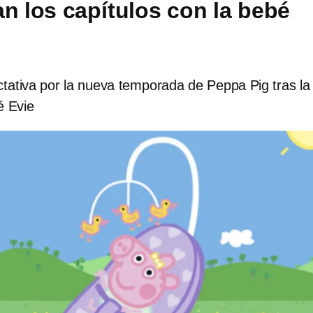
an los capítulos con la bebé
ativa por la nueva temporada de Peppa Pig tras la
é Evie