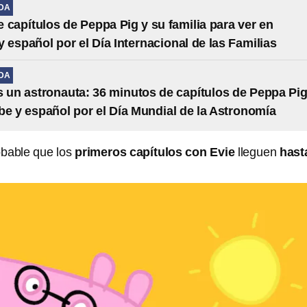
IDA
e capítulos de Peppa Pig y su familia para ver en
 español por el Día Internacional de las Familias
IDA
 un astronauta: 36 minutos de capítulos de Peppa Pi
e y español por el Día Mundial de la Astronomía
obable que los
primeros capítulos con Evie
lleguen
hast