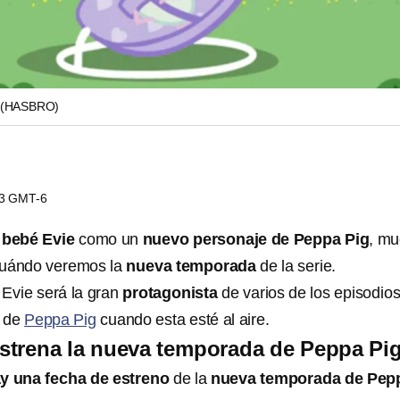
(HASBRO)
33 GMT-6
a
bebé Evie
como un
nuevo personaje de Peppa Pig
, m
cuándo veremos la
nueva temporada
de la serie.
 Evie será la gran
protagonista
de varios de los episodio
a de
Peppa Pig
cuando esta esté al aire.
strena la nueva temporada de Peppa Pi
y una fecha de estreno
de la
nueva temporada de Pep