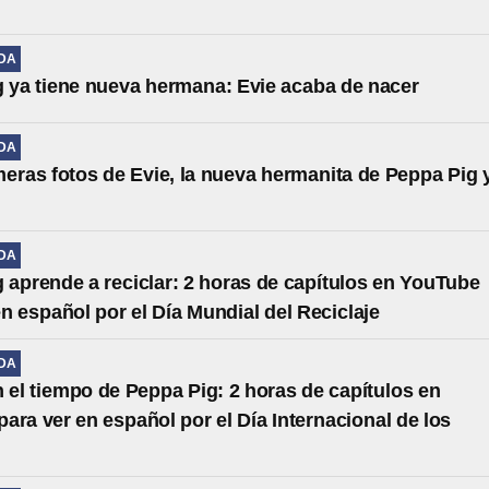
IDA
 ya tiene nueva hermana: Evie acaba de nacer
IDA
meras fotos de Evie, la nueva hermanita de Peppa Pig 
IDA
 aprende a reciclar: 2 horas de capítulos en YouTube
en español por el Día Mundial del Reciclaje
IDA
en el tiempo de Peppa Pig: 2 horas de capítulos en
ara ver en español por el Día Internacional de los