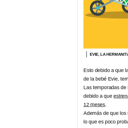
EVIE, LA HERMANIT
Esto debido a que l
de la bebé Evie, te
Las temporadas de 
debido a que
estren
12 meses
.
Además de que los n
lo que es poco pro