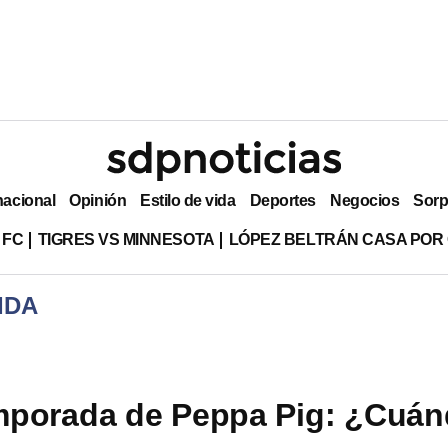
nacional
Opinión
Estilo de vida
Deportes
Negocios
Sorp
 FC
TIGRES VS MINNESOTA
LÓPEZ BELTRÁN CASA POR
IDA
mporada de Peppa Pig: ¿Cuá