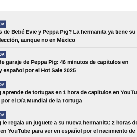
IDA
 de Bebé Evie y Peppa Pig? La hermanita ya tiene su
lección, aunque no en México
IDA
de garaje de Peppa Pig: 46 minutos de capítulos en
 español por el Hot Sale 2025
IDA
 aprende de tortugas en 1 hora de capítulos en YouT
 por el Día Mundial de la Tortuga
IDA
 le regala un juguete a su nueva hermanita: 2 horas d
 en YouTube para ver en español por el nacimiento de