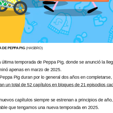
A DE PEPPA PIG
(HASBRO)
a última temporada de Peppa Pig, donde se anunció la lle
rminó apenas en marzo de 2025.
Peppa Pig duran por lo general dos años en completarse,
an un total de 52 capítulos en bloques de 21 episodios ca
uevos capítulos siempre se estrenan a principios de año,
bable que tengamos una nueva temporada en 2025.