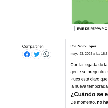
EVIE DE PEPPA PIG
Por
Pablo López
Compartir en
mayo 23, 2025 a las 18:
Con la llegada de l
gente se pregunta 
Pues está claro que
la nueva temporad
¿Cuándo se e
De momento,
no ha