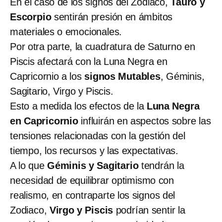
En el caso de los signos del Zodiaco,
Tauro y
Escorpio
sentirán presión en ámbitos
materiales o emocionales.
Por otra parte, la cuadratura de Saturno en
Piscis afectará con la Luna Negra en
Capricornio a los
signos Mutables
, Géminis,
Sagitario, Virgo y Piscis.
Esto a medida los efectos de la
Luna Negra
en Capricornio
influirán en aspectos sobre las
tensiones relacionadas con la gestión del
tiempo, los recursos y las expectativas.
A lo que
Géminis y Sagitario
tendrán la
necesidad de equilibrar optimismo con
realismo, en contraparte los signos del
Zodiaco,
Virgo y Piscis
podrían sentir la