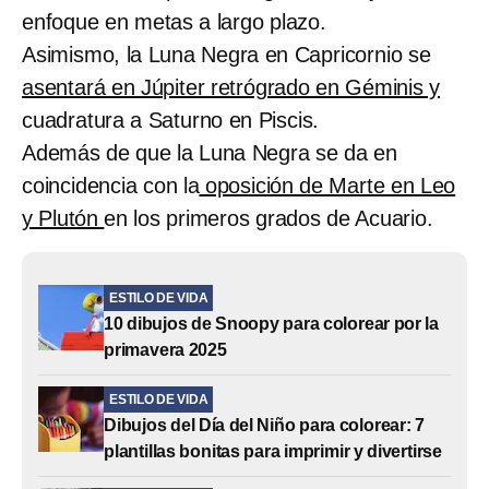
enfoque en metas a largo plazo.
Asimismo, la Luna Negra en Capricornio se
asentará en Júpiter retrógrado en Géminis y
cuadratura a Saturno en Piscis.
Además de que la Luna Negra se da en
coincidencia con la
oposición de Marte en Leo
y Plutón
en los primeros grados de Acuario.
ESTILO DE VIDA
10 dibujos de Snoopy para colorear por la
primavera 2025
ESTILO DE VIDA
Dibujos del Día del Niño para colorear: 7
plantillas bonitas para imprimir y divertirse