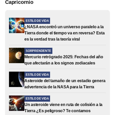
Capricornio
ESTILO DE VIDA
¿NASA encontró un universo paralelo a la
Tierra donde el tiempo va en reversa? Esta
es la verdad tras la teoría viral
SORPRENDENTE
Mercurio retrógrado 2025: Fechas del año
que afectarán a los signos zodiacales
ESTILO DE VIDA
Asteroide del tamaño de un estadio genera
advertencia de la NASA para la Tierra
ESTILO DE VIDA
Un asteroide viene en ruta de colisión a la
Tierra ¿Es peligroso? Te contamos