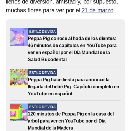
llenos de diversión, amistad y, por supuesto,
muchas flores para ver por el
21 de marzo
.
ESTILO DE VIDA
Peppa Pig conoce al hada de los dientes:
46 minutos de capítulos en YouTube para
ver en español por el Día Mundial de la
Salud Bucodental
ESTILO DE VIDA
Peppa Pig hace fiesta para anunciar la
llegada del bebé Pig: Capítulo completo en
YouTube en español
ESTILO DE VIDA
120 minutos de Peppa Pig en la casa del
árbol para ver en YouTube por el Día
Mundial de la Madera