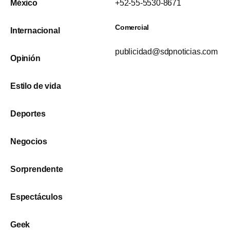
México
+52-55-5530-8671
Comercial
Internacional
publicidad@sdpnoticias.com
Opinión
Estilo de vida
Deportes
Negocios
Sorprendente
Espectáculos
Geek