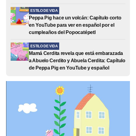
ESTILO DE VIDA
Peppa Pig hace un volcán: Capítulo corto
en YouTube para ver en español por el
cumpleaños del Popocatépetl
ESTILO DE VIDA
Mamá Cerdita revela que está embarazada
a Abuelo Cerdito y Abuela Cerdita: Capítulo
de Peppa Pig en YouTube y español