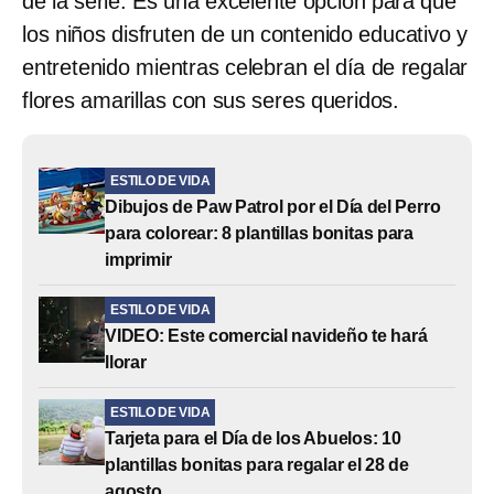
de la serie. Es una excelente opción para que
los niños disfruten de un contenido educativo y
entretenido mientras celebran el día de regalar
flores amarillas con sus seres queridos.
ESTILO DE VIDA
Dibujos de Paw Patrol por el Día del Perro
para colorear: 8 plantillas bonitas para
imprimir
ESTILO DE VIDA
VIDEO: Este comercial navideño te hará
llorar
ESTILO DE VIDA
Tarjeta para el Día de los Abuelos: 10
plantillas bonitas para regalar el 28 de
agosto