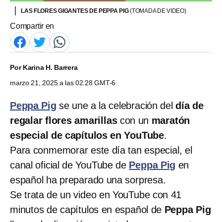
LAS FLORES GIGANTES DE PEPPA PIG
(TOMADA DE VIDEO)
Compartir en
Por
Karina H. Barrera
marzo 21, 2025 a las 02:28 GMT-6
Peppa Pig
se une a la celebración del
día de
regalar flores amarillas
con un
maratón
especial de capítulos en YouTube
.
Para conmemorar este día tan especial, el
canal oficial de YouTube de
Peppa Pig
en
español ha preparado una sorpresa.
Se trata de un video en YouTube con 41
minutos de capítulos en español de
Peppa Pig