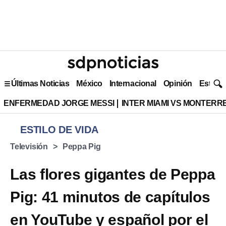
Últimas Noticias
México
Internacional
Opinión
Estilo 
ENFERMEDAD JORGE MESSI
INTER MIAMI VS MONTERR
ESTILO DE VIDA
Televisión
Peppa Pig
Las flores gigantes de Peppa
Pig: 41 minutos de capítulos
en YouTube y español por el