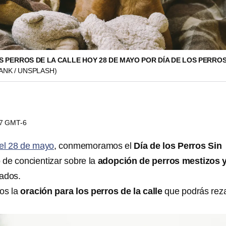
 PERROS DE LA CALLE HOY 28 DE MAYO POR DÍA DE LOS PERROS
NK / UNSPLASH)
57 GMT-6
el 28 de mayo
, conmemoramos el
Día de los Perros Sin
 de concientizar sobre la
adopción de perros mestizos 
ados.
os la
oración para los perros de la calle
que podrás rez