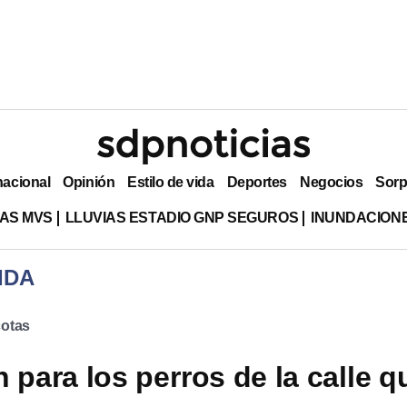
nacional
Opinión
Estilo de vida
Deportes
Negocios
Sorp
AS MVS
LLUVIAS ESTADIO GNP SEGUROS
INUNDACION
IDA
otas
 para los perros de la calle q