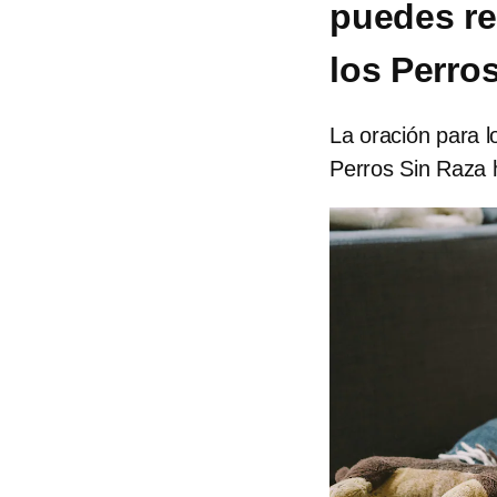
puedes re
los Perro
La oración para l
Perros Sin Raza 