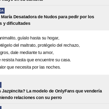
IDA
 María Desatadora de Nudos para pedir por los
 y dificultades
nimalito, guíalo hasta su hogar,
otégelo del maltrato, protégelo del rechazo,
igros, dale mediante tu amor,
e resista hasta que encuentre su casa.
calor que necesita por las noches.
S
 Jazpincita? La modelo de OnlyFans que vendería
niendo relaciones con su perro