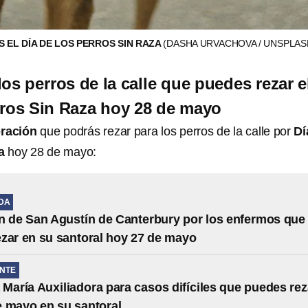
S EL DÍA DE LOS PERROS SIN RAZA
(DASHA URVACHOVA / UNSPLAS
os perros de la calle que puedes rezar e
rros Sin Raza hoy 28 de mayo
ración
que podrás rezar para los perros de la calle por
Dí
a
hoy 28 de mayo:
IDA
n de San Agustín de Canterbury por los enfermos que
zar en su santoral hoy 27 de mayo
NTE
 María Auxiliadora para casos difíciles que puedes rez
e mayo en su santoral