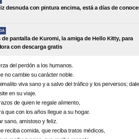
S
iz desnuda con pintura encima, está a días de conoce
IDA
 de pantalla de Kuromi, la amiga de Hello Kitty, para
ora con descarga gratis
erza del perdón a los humanos.
e no cambie su carácter noble.
malito viva sano y a salvo del tráfico y los perversos; dale
te en su viaje.
azos de quien le regale alimento,
ra que con los años llegue a su hogar.
 sano, amistoso y feliz.
e reciba comida, que reciba tratos médicos,