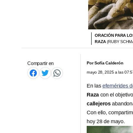
ORACIÓN PARA LOS
RAZA
(RUBY SCHMA
Por
Sofía Calderón
Compartir en
mayo 28, 2025 a las 07:
En las
efemérides d
Raza
con el objetivo
callejeros
abandon
Con ello, compartim
hoy 28 de mayo.