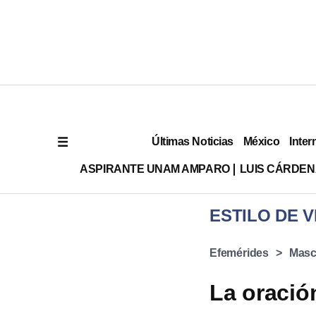
Últimas Noticias
México
Inter
ASPIRANTE UNAM AMPARO
LUIS CÁRDEN
ESTILO DE V
Efemérides
Masc
La oración