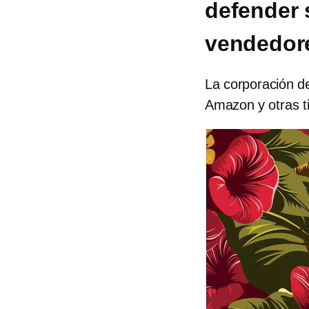
defender s
vendedor
La corporación d
Amazon y otras t