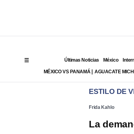
Últimas Noticias
México
Inter
MÉXICO VS PANAMÁ
AGUACATE MIC
ESTILO DE V
Frida Kahlo
La demand