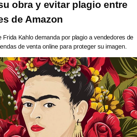
u obra y evitar plagio entre
es de Amazon
e Frida Kahlo demanda por plagio a vendedores de
iendas de venta online para proteger su imagen.