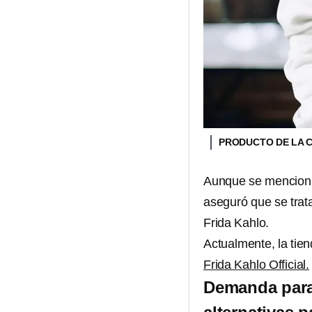
PRODUCTO DE LA 
Aunque se menciona
aseguró que se trat
Frida Kahlo.
Actualmente, la tie
Frida Kahlo Official.
Demanda para 