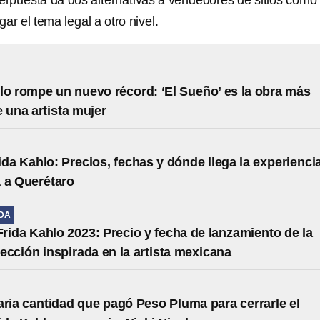
terpuesta da dos alternativas a vendedores de sitios como
ar el tema legal a otro nivel.
lo rompe un nuevo récord: ‘El Sueño’ es la obra más
e una artista mujer
ida Kahlo: Precios, fechas y dónde llega la experienci
 a Querétaro
IDA
rida Kahlo 2023: Precio y fecha de lanzamiento de la
ección inspirada en la artista mexicana
aria cantidad que pagó Peso Pluma para cerrarle el