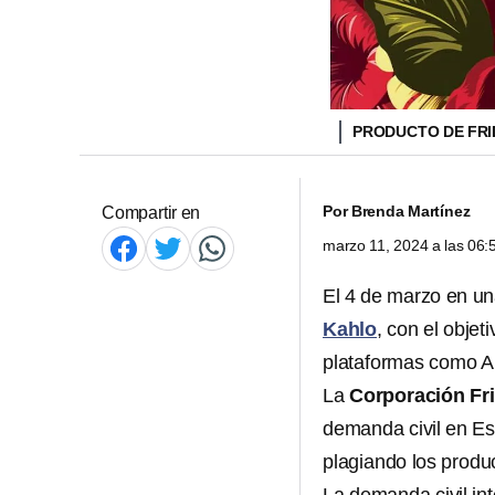
PRODUCTO DE FRI
Por
Brenda Martínez
Compartir en
marzo 11, 2024 a las 06
El 4 de marzo en una
Kahlo
, con el obje
plataformas como 
La
Corporación Fr
demanda civil en E
plagiando los produc