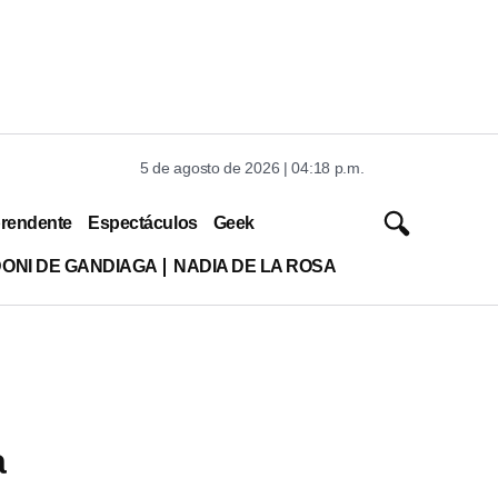
5 de agosto de 2026 | 04:18 p.m.
rendente
Espectáculos
Geek
DONI DE GANDIAGA
NADIA DE LA ROSA
a