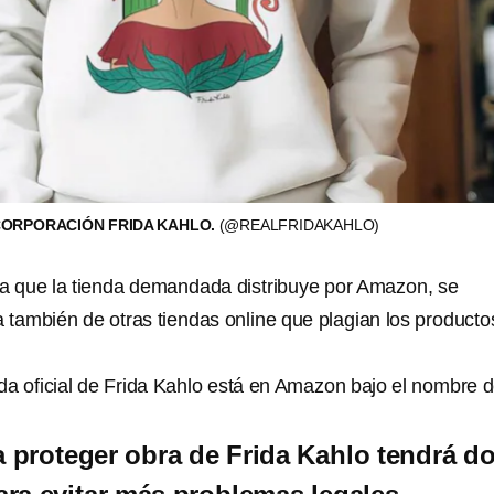
CORPORACIÓN FRIDA KAHLO.
(@REALFRIDAKAHLO)
 que la tienda demandada distribuye por Amazon, se
a también de otras tiendas online que plagian los producto
nda oficial de Frida Kahlo está en Amazon bajo el nombre 
proteger obra de Frida Kahlo tendrá d