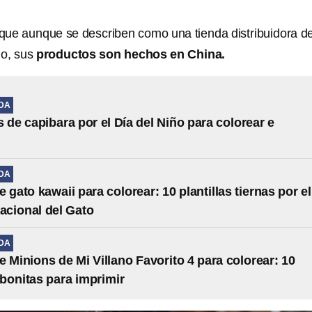
ue aunque se describen como una tienda distribuidora de
lo, sus
productos son hechos en China.
IDA
s de capibara por el Día del Niño para colorear e
IDA
 gato kawaii para colorear: 10 plantillas tiernas por el
nacional del Gato
IDA
e Minions de Mi Villano Favorito 4 para colorear: 10
s bonitas para imprimir