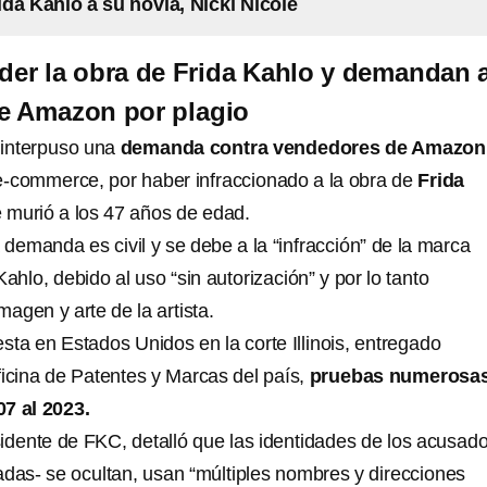
da Kahlo a su novia, Nicki Nicole
er la obra de Frida Kahlo y demandan 
e Amazon por plagio
 interpuso una
demanda contra vendedores de Amazo
-commerce, por haber infraccionado a la obra de
Frida
ue murió a los 47 años de edad.
 demanda es civil y se debe a la “infracción” de la marca
Kahlo, debido al uso “sin autorización” y por lo tanto
imagen y arte de la artista.
ta en Estados Unidos en la corte Illinois, entregado
ficina de Patentes y Marcas del país,
pruebas numerosa
07 al 2023.
idente de FKC, detalló que las identidades de los acusado
adas- se ocultan, usan “múltiples nombres y direcciones