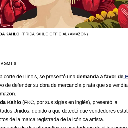
DA KAHLO.
(FRIDA KAHLO OFFICIAL / AMAZON)
:59 GMT-6
 corte de Illinois, se presentó una
demanda a favor de
F
tivo de defender su obra de mercancía pirata que se vendía
Amazon.
ida Kahlo
(FKC, por sus siglas en inglés), presentó la
stados Unidos, debido a que detectó que vendedores esta
tos de la marca registrada de la icónica artista.