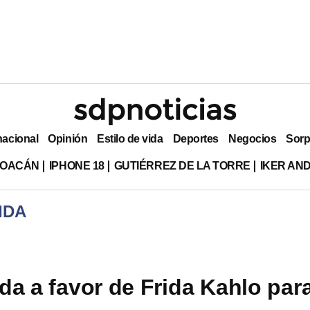
nacional
Opinión
Estilo de vida
Deportes
Negocios
Sorp
HOACÁN
IPHONE 18
GUTIÉRREZ DE LA TORRE
IKER AN
IDA
a a favor de Frida Kahlo par