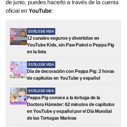
de junio, puedes hacerlo a través de la cuenta
oficial en
YouTube
:
ESTILO DE VIDA
12 canales seguros y divertidos en
YouTube Kids, sin Paw Patrol o Peppa Pig
en la lista
ESTILO DE VIDA
Día de decoración con Peppa Pig: 2 horas
de capítulos en YouTube y español
ESTILO DE VIDA
Peppa Pig conoce a la tortuga de la
Doctora Hámster: 62 minutos de capítulos
en YouTube y español por el Día Mundial
de las Tortugas Marinas