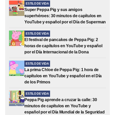
ESTILO DE VIDA
Super Peppa Pig y sus amigos
superhéroes: 30 minutos de capítulos en
YouTube y español por el Día de Superman
ESTILO DE VIDA
El festival de pancakes de Peppa Pig: 2
horas de capítulos en YouTube y español
por el Día Internacional de la Dona
ESTILO DE VIDA
La prima Chloe de Peppa Pig: 1 hora de
capítulos en YouTube y español en el Día
de los Primos
ESTILO DE VIDA
Peppa Pig aprende a cruzar la calle: 30
minutos de capítulos en YouTube y
español por el Día Mundial de la Seguridad