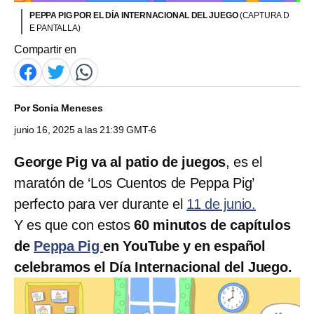
PEPPA PIG POR EL DÍA INTERNACIONAL DEL JUEGO
(CAPTURA D
E PANTALLA)
Compartir en
Por
Sonia Meneses
junio 16, 2025 a las 21:39 GMT-6
George Pig va al patio de juegos
, es el
maratón de ‘Los Cuentos de Peppa Pig’
perfecto para ver durante el
11 de junio.
Y es que con estos
60 minutos de capítulos
de
Peppa Pig
en YouTube y en español
celebramos el Día Internacional del Juego.