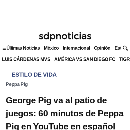
Últimas Noticias
México
Internacional
Opinión
Estilo 
LUIS CÁRDENAS MVS
AMÉRICA VS SAN DIEGO FC
TIG
ESTILO DE VIDA
Peppa Pig
George Pig va al patio de
juegos: 60 minutos de Peppa
Pig en YouTube en español