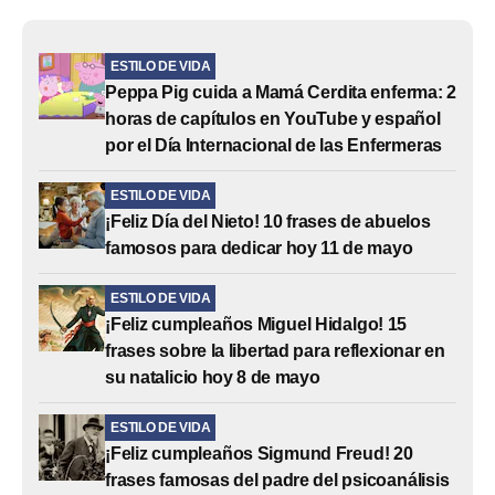
ESTILO DE VIDA
Peppa Pig cuida a Mamá Cerdita enferma: 2
horas de capítulos en YouTube y español
por el Día Internacional de las Enfermeras
ESTILO DE VIDA
¡Feliz Día del Nieto! 10 frases de abuelos
famosos para dedicar hoy 11 de mayo
ESTILO DE VIDA
¡Feliz cumpleaños Miguel Hidalgo! 15
frases sobre la libertad para reflexionar en
su natalicio hoy 8 de mayo
ESTILO DE VIDA
¡Feliz cumpleaños Sigmund Freud! 20
frases famosas del padre del psicoanálisis