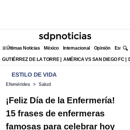
Últimas Noticias
México
Internacional
Opinión
Estilo 
GUTIÉRREZ DE LA TORRE
AMÉRICA VS SAN DIEGO FC
ESTILO DE VIDA
Efemérides
Salud
¡Feliz Día de la Enfermería!
15 frases de enfermeras
famosas para celebrar hoy