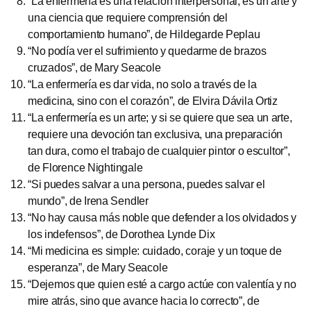
“La enfermería es una relación interpersonal; es un arte y
una ciencia que requiere comprensión del
comportamiento humano”, de Hildegarde Peplau
“No podía ver el sufrimiento y quedarme de brazos
cruzados”, de Mary Seacole
“La enfermería es dar vida, no solo a través de la
medicina, sino con el corazón”, de Elvira Dávila Ortiz
“La enfermería es un arte; y si se quiere que sea un arte,
requiere una devoción tan exclusiva, una preparación
tan dura, como el trabajo de cualquier pintor o escultor”,
de Florence Nightingale
“Si puedes salvar a una persona, puedes salvar el
mundo”, de Irena Sendler
“No hay causa más noble que defender a los olvidados y
los indefensos”, de Dorothea Lynde Dix
“Mi medicina es simple: cuidado, coraje y un toque de
esperanza”, de Mary Seacole
“Dejemos que quien esté a cargo actúe con valentía y no
mire atrás, sino que avance hacia lo correcto”, de