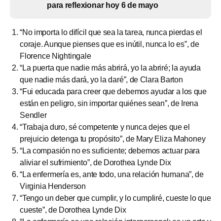
para reflexionar hoy 6 de mayo
“No importa lo difícil que sea la tarea, nunca pierdas el
coraje. Aunque pienses que es inútil, nunca lo es”, de
Florence Nightingale
“La puerta que nadie más abrirá, yo la abriré; la ayuda
que nadie más dará, yo la daré”, de Clara Barton
“Fui educada para creer que debemos ayudar a los que
están en peligro, sin importar quiénes sean”, de Irena
Sendler
“Trabaja duro, sé competente y nunca dejes que el
prejuicio detenga tu propósito”, de Mary Eliza Mahoney
“La compasión no es suficiente; debemos actuar para
aliviar el sufrimiento”, de Dorothea Lynde Dix
“La enfermería es, ante todo, una relación humana”, de
Virginia Henderson
“Tengo un deber que cumplir, y lo cumpliré, cueste lo que
cueste”, de Dorothea Lynde Dix