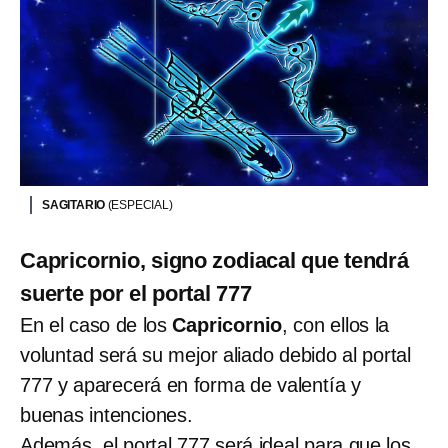
SAGITARIO
(ESPECIAL)
Capricornio, signo zodiacal que tendrá
suerte por el portal 777
En el caso de los
Capricornio
, con ellos la
voluntad será su mejor aliado debido al portal
777 y aparecerá en forma de valentía y
buenas intenciones.
Además, el portal 777 será ideal para que los