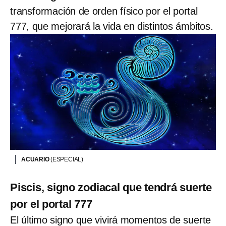
transformación de orden físico por el portal
777, que mejorará la vida en distintos ámbitos.
ACUARIO
(ESPECIAL)
Piscis, signo zodiacal que tendrá suerte
por el portal 777
El último signo que vivirá momentos de suerte