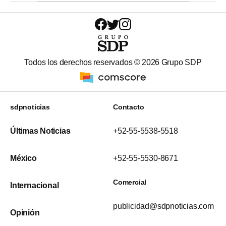
Todos los derechos reservados ©
2026
Grupo SDP
sdpnoticias
Contacto
Últimas Noticias
+52-55-5538-5518
México
+52-55-5530-8671
Comercial
Internacional
publicidad@sdpnoticias.com
Opinión