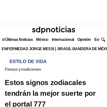
Últimas Noticias
México
Internacional
Opinión
Estilo 
ENFERMEDAD JORGE MESSI
BRASIL BANDERA DE MÉX
ESTILO DE VIDA
Fiestas y tradiciones
Estos signos zodiacales
tendrán la mejor suerte por
el portal 777