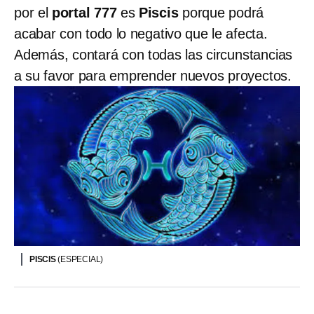
por el
portal 777
es
Piscis
porque podrá
acabar con todo lo negativo que le afecta.
Además, contará con todas las circunstancias
a su favor para emprender nuevos proyectos.
PISCIS
(ESPECIAL)