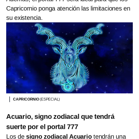
Capricornio ponga atención las limitaciones en
su existencia.
CAPRICORNIO
(ESPECIAL)
Acuario, signo zodiacal que tendrá
suerte por el portal 777
Los de
signo zodiacal Acuario
tendrán una