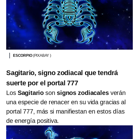
ESCORPIO
(PIXABAY )
Sagitario, signo zodiacal que tendrá
suerte por el portal 777
Los
Sagitario
son
signos zodiacales
verán
una especie de renacer en su vida gracias al
portal 777, más si manifiestan en estos días
de energía positiva.