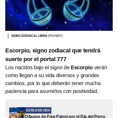
SIGNO ZODIACAL LIBRA
(PIXABAY)
Escorpio, signo zodiacal que tendrá
suerte por el portal 777
Los nacidos bajo el signo de
Escorpio
verán
como llegan a su vida diversos y grandes
cambios, por lo que deberán tener mucha
paciencia para asumirlos con positividad.
ESTILO DE VIDA
Dibujos de Paw Patrol por el Día del Perro