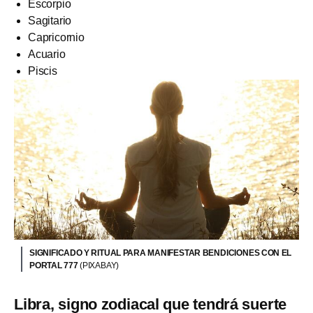
Escorpio
Sagitario
Capricornio
Acuario
Piscis
SIGNIFICADO Y RITUAL PARA MANIFESTAR BENDICIONES CON EL
PORTAL 777
(PIXABAY)
Libra, signo zodiacal que tendrá suerte