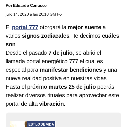
Por
Eduardo Carrasco
julio 14, 2023 a las 20:18 GMT-6
El
portal 777
otorgará la
mejor suerte
a
varios
signos zodiacales
. Te decimos
cuáles
son
.
Desde el pasado
7 de julio
, se abrió el
llamada portal energético 777 el cual es
especial para
manifestar bendiciones
y una
nueva realidad positiva en nuestras vidas.
Hasta el próximo
martes 25 de julio
podrás
realizar diversos rituales para aprovechar este
portal de alta
vibración
.
ESTILO DE VIDA