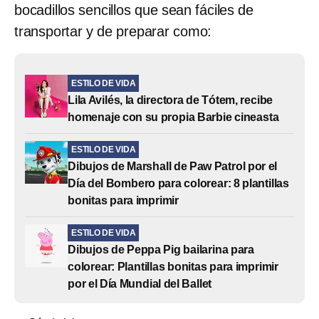
bocadillos sencillos que sean fáciles de
transportar y de preparar como:
ESTILO DE VIDA
Lila Avilés, la directora de Tótem, recibe
homenaje con su propia Barbie cineasta
ESTILO DE VIDA
Dibujos de Marshall de Paw Patrol por el
Día del Bombero para colorear: 8 plantillas
bonitas para imprimir
ESTILO DE VIDA
Dibujos de Peppa Pig bailarina para
colorear: Plantillas bonitas para imprimir
por el Día Mundial del Ballet