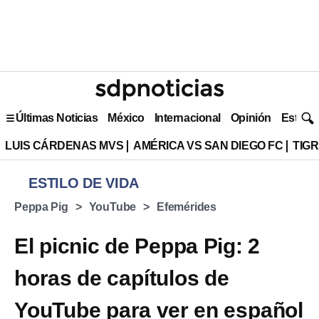
Últimas Noticias
México
Internacional
Opinión
Estilo 
LUIS CÁRDENAS MVS
AMÉRICA VS SAN DIEGO FC
TIG
ESTILO DE VIDA
Peppa Pig
YouTube
Efemérides
El picnic de Peppa Pig: 2
horas de capítulos de
YouTube para ver en español