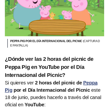
PEPPA PIG POR EL DÍA INTERNACIONAL DEL PICNIC
(CAPTURA D
E PANTALLA)
¿Dónde ver las 2 horas del picnic de
Peppa Pig en YouTube por el Día
Internacional del Picnic?
Si quieres ver
2 horas del picnic de
Peppa
Pig
por el Día Internacional del Picnic
este
18 de junio, puedes hacerlo a través del canal
oficial en
YouTube
: