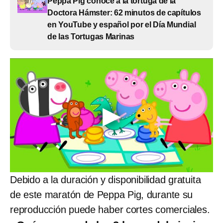
Peppa Pig conoce a la tortuga de la
Doctora Hámster: 62 minutos de capítulos
en YouTube y español por el Día Mundial
de las Tortugas Marinas
Debido a la duración y disponibilidad gratuita
de este maratón de Peppa Pig, durante su
reproducción puede haber cortes comerciales.