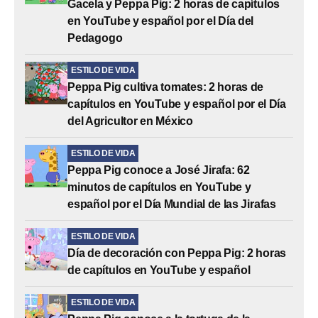
Gacela y Peppa Pig: 2 horas de capítulos
en YouTube y español por el Día del
Pedagogo
ESTILO DE VIDA
Peppa Pig cultiva tomates: 2 horas de
capítulos en YouTube y español por el Día
del Agricultor en México
ESTILO DE VIDA
Peppa Pig conoce a José Jirafa: 62
minutos de capítulos en YouTube y
español por el Día Mundial de las Jirafas
ESTILO DE VIDA
Día de decoración con Peppa Pig: 2 horas
de capítulos en YouTube y español
ESTILO DE VIDA