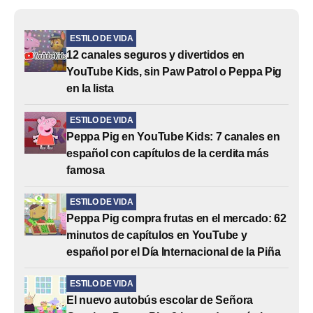
ESTILO DE VIDA
12 canales seguros y divertidos en
YouTube Kids, sin Paw Patrol o Peppa Pig
en la lista
ESTILO DE VIDA
Peppa Pig en YouTube Kids: 7 canales en
español con capítulos de la cerdita más
famosa
ESTILO DE VIDA
Peppa Pig compra frutas en el mercado: 62
minutos de capítulos en YouTube y
español por el Día Internacional de la Piña
ESTILO DE VIDA
El nuevo autobús escolar de Señora