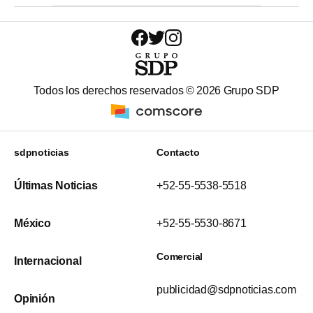
Todos los derechos reservados ©
2026
Grupo SDP
sdpnoticias
Contacto
Últimas Noticias
+52-55-5538-5518
México
+52-55-5530-8671
Comercial
Internacional
publicidad@sdpnoticias.com
Opinión