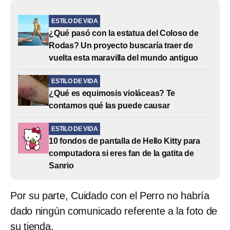
ESTILO DE VIDA
¿Qué pasó con la estatua del Coloso de
Rodas? Un proyecto buscaría traer de
vuelta esta maravilla del mundo antiguo
ESTILO DE VIDA
¿Qué es equimosis violáceas? Te
contamos qué las puede causar
ESTILO DE VIDA
10 fondos de pantalla de Hello Kitty para
computadora si eres fan de la gatita de
Sanrio
Por su parte, Cuidado con el Perro no habría
dado ningún comunicado referente a la foto de
su tienda.