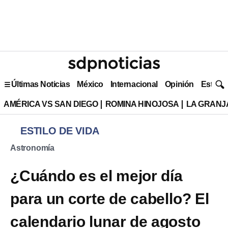
Últimas Noticias
México
Internacional
Opinión
Estilo 
AMÉRICA VS SAN DIEGO
ROMINA HINOJOSA
LA GRANJA
ESTILO DE VIDA
Astronomía
¿Cuándo es el mejor día
para un corte de cabello? El
calendario lunar de agosto