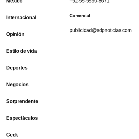
México
+52-55-5530-8671
Comercial
Internacional
publicidad@sdpnoticias.com
Opinión
Estilo de vida
Deportes
Negocios
Sorprendente
Espectáculos
Geek