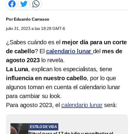
Por
Eduardo Carrasco
julio 31, 2023 a las 18:28 GMT-6
¿Sabes cuándo es el
mejor día para un corte
de cabello
? El
calendario lunar
del
mes de
agosto 2023
lo revela.
La Luna
, explican los especialistas, tiene
influencia en nuestro cabello
, por lo que
algunos toman en cuenta el calendario lunar
para cambiar su look.
Para agosto 2023, el
calendario lunar
será:
ESTILO DE VIDA
Ritual para el 17 de julio y manifestar el