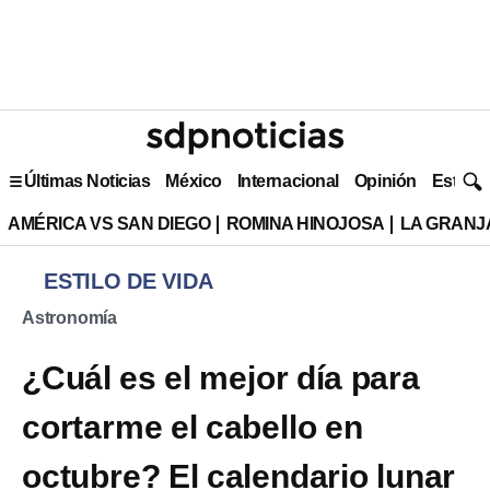
Últimas Noticias
México
Internacional
Opinión
Estilo 
AMÉRICA VS SAN DIEGO
ROMINA HINOJOSA
LA GRANJA
ESTILO DE VIDA
Astronomía
¿Cuál es el mejor día para
cortarme el cabello en
octubre? El calendario lunar