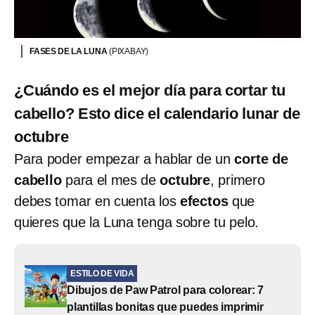
FASES DE LA LUNA
(PIXABAY)
¿Cuándo es el mejor día para cortar tu
cabello? Esto dice el calendario lunar de
octubre
Para poder empezar a hablar de un
corte de
cabello
para el mes de
octubre
, primero
debes tomar en cuenta los
efectos
que
quieres que la Luna tenga sobre tu pelo.
ESTILO DE VIDA
Dibujos de Paw Patrol para colorear: 7
plantillas bonitas que puedes imprimir