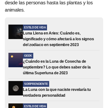
desde las personas hasta las plantas y los
animales.
ESTILO DE VIDA
Luna Llena en Aries: Cuándo es,
significado y cómo afectará a los signos
del zodiaco en septiembre 2023
GEEK
¿Cuándo es la Luna de Cosecha de
septiembre? Lo que debes saber de la
última Superluna de 2023
SORPRENDENTE
La Luna con la que naciste revelaría tu
verdadera personalidad
ESTILO DE VIDA