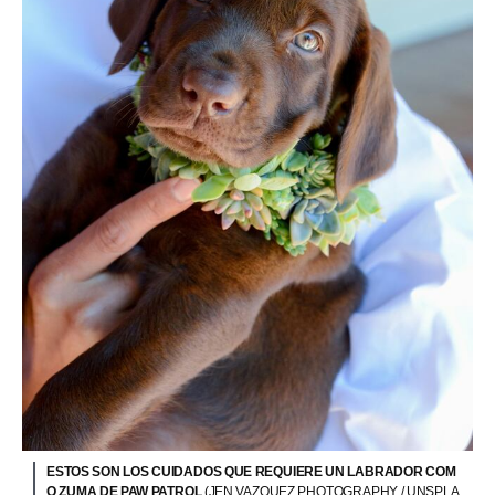
ESTOS SON LOS CUIDADOS QUE REQUIERE UN LABRADOR COM
O ZUMA DE PAW PATROL
(JEN VAZQUEZ PHOTOGRAPHY / UNSPLA