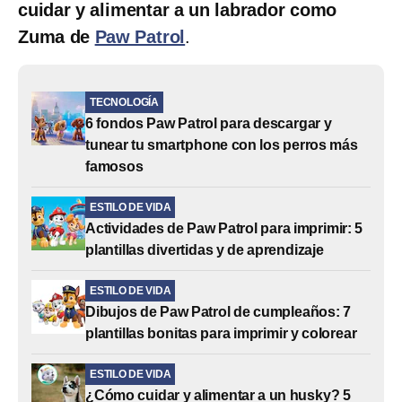
cuidar y alimentar a un labrador como
Zuma de
Paw Patrol
.
TECNOLOGÍA
6 fondos Paw Patrol para descargar y
tunear tu smartphone con los perros más
famosos
ESTILO DE VIDA
Actividades de Paw Patrol para imprimir: 5
plantillas divertidas y de aprendizaje
ESTILO DE VIDA
Dibujos de Paw Patrol de cumpleaños: 7
plantillas bonitas para imprimir y colorear
ESTILO DE VIDA
¿Cómo cuidar y alimentar a un husky? 5