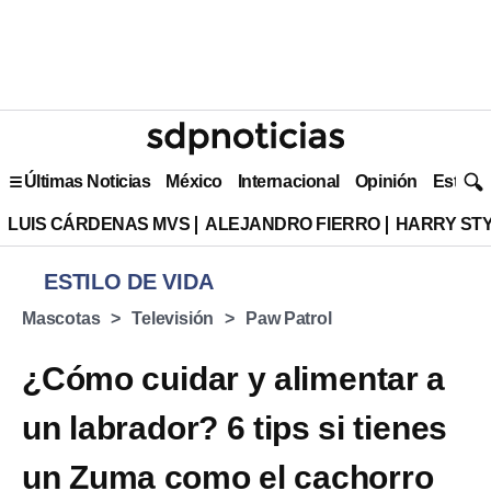
Últimas Noticias
México
Internacional
Opinión
Estilo 
LUIS CÁRDENAS MVS
ALEJANDRO FIERRO
HARRY ST
ESTILO DE VIDA
Mascotas
Televisión
Paw Patrol
¿Cómo cuidar y alimentar a
un labrador? 6 tips si tienes
un Zuma como el cachorro