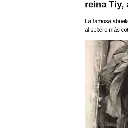
reina Tiy
La famosa abuela 
al soltero más co