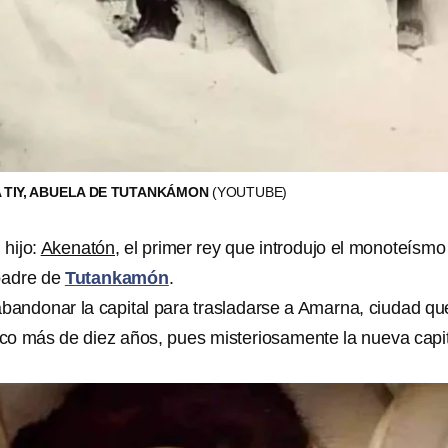
A TIY, ABUELA DE TUTANKÁMON
(YOUTUBE)
 hijo:
Akenatón
, el primer rey que introdujo el monoteísmo
 padre de
Tutankamón
.
abandonar la capital para trasladarse a Amarna, ciudad qu
co más de diez años, pues misteriosamente la nueva capi