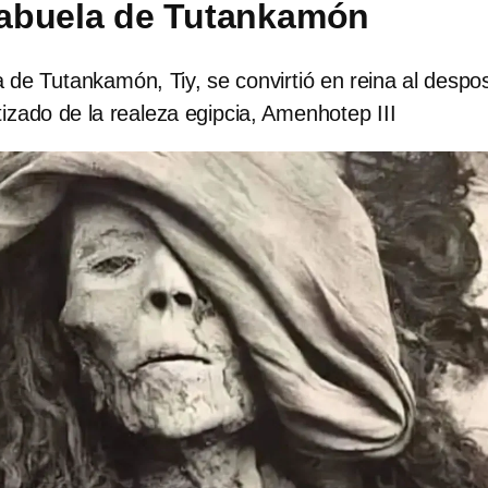
, abuela de Tutankamón
de Tutankamón, Tiy, se convirtió en reina al despo
tizado de la realeza egipcia, Amenhotep III