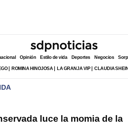
nacional
Opinión
Estilo de vida
Deportes
Negocios
Sorp
EGO
ROMINA HINOJOSA
LA GRANJA VIP
CLAUDIA SHE
IDA
nservada luce la momia de la