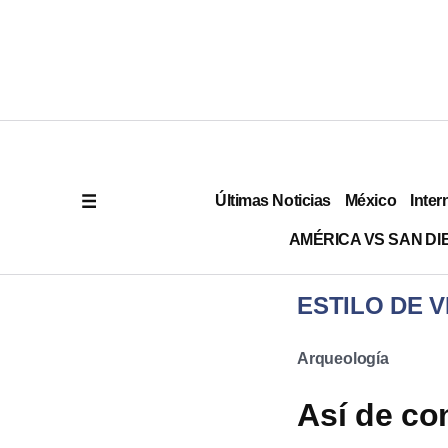
Últimas Noticias
México
Inter
AMÉRICA VS SAN DI
ESTILO DE V
Arqueología
Así de co