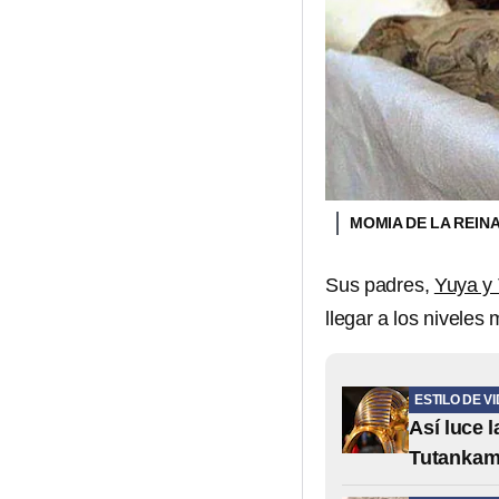
MOMIA DE LA REIN
Sus padres,
Yuya y
llegar a los niveles
ESTILO DE V
Así luce 
Tutanka