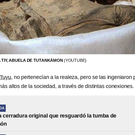
A TIY, ABUELA DE TUTANKÁMON
(YOUTUBE)
 Tuyu
, no pertenecían a la realeza, pero se las ingeniaron 
 más altos de la sociedad, a través de distintas conexiones.
IDA
la cerradura original que resguardó la tumba de
món