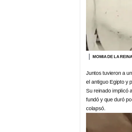
MOMIA DE LA REIN
Juntos tuvieron a un
el antiguo Egipto y
Su reinado implicó 
fundó y que duró po
colapsó.