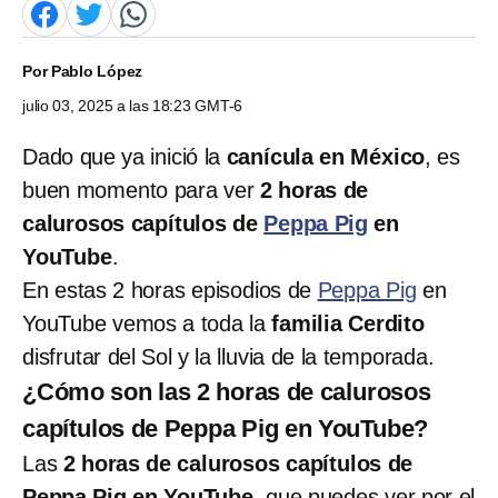
Por
Pablo López
julio 03, 2025 a las 18:23 GMT-6
Dado que ya inició la
canícula en México
, es
buen momento para ver
2 horas de
calurosos capítulos de
Peppa Pig
en
YouTube
.
En estas 2 horas episodios de
Peppa Pig
en
YouTube vemos a toda la
familia Cerdito
disfrutar del Sol y la lluvia de la temporada.
¿Cómo son las 2 horas de calurosos
capítulos de Peppa Pig en YouTube?
Las
2 horas de calurosos capítulos de
Peppa Pig en YouTube
, que puedes ver por el