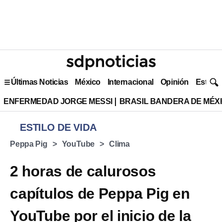
Últimas Noticias
México
Internacional
Opinión
Estilo 
ENFERMEDAD JORGE MESSI
BRASIL BANDERA DE MÉX
ESTILO DE VIDA
Peppa Pig
YouTube
Clima
2 horas de calurosos
capítulos de Peppa Pig en
YouTube por el inicio de la