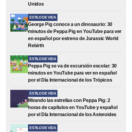
Unidos
ESTILO DE VIDA
George Pig conoce a un dinosaurio: 30
minutos de Peppa Pig en YouTube para ver
en español por estreno de Jurassic World
Rebirth
ESTILO DE VIDA
Peppa Pig se va de excursión escolar: 30
minutos en YouTube para ver en español
por el Día Internacional de los Trópicos
ESTILO DE VIDA
Mirando las estrellas con Peppa Pig: 2
horas de capítulos en YouTube y español
por el Día Internacional de los Asteroides
ESTILO DE VIDA