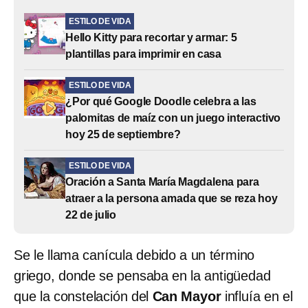
ESTILO DE VIDA
Hello Kitty para recortar y armar: 5
plantillas para imprimir en casa
ESTILO DE VIDA
¿Por qué Google Doodle celebra a las
palomitas de maíz con un juego interactivo
hoy 25 de septiembre?
ESTILO DE VIDA
Oración a Santa María Magdalena para
atraer a la persona amada que se reza hoy
22 de julio
Se le llama canícula debido a un término
griego, donde se pensaba en la antigüedad
que la constelación del
Can Mayor
influía en el