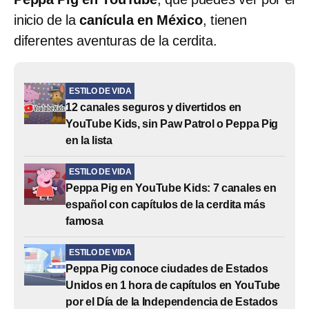
inicio de la
canícula en México
, tienen
diferentes aventuras de la cerdita.
ESTILO DE VIDA
12 canales seguros y divertidos en
YouTube Kids, sin Paw Patrol o Peppa Pig
en la lista
ESTILO DE VIDA
Peppa Pig en YouTube Kids: 7 canales en
español con capítulos de la cerdita más
famosa
ESTILO DE VIDA
Peppa Pig conoce ciudades de Estados
Unidos en 1 hora de capítulos en YouTube
por el Día de la Independencia de Estados