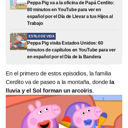
Peppa Pig va a la oficina de Papá Cerdito:
80 minutos en YouTube para ver en
español por el Día de Llevar a tus Hijos al
Trabajo
ESTILO DE VIDA
Peppa Pig visita Estados Unidos: 60
minutos de capítulos en YouTube para ver
en español por el Día de la Bandera
En el primero de estos episodios, la familia
Cerdito va de paseo a la montaña, donde
la
lluvia y el Sol forman un arcoíris
.