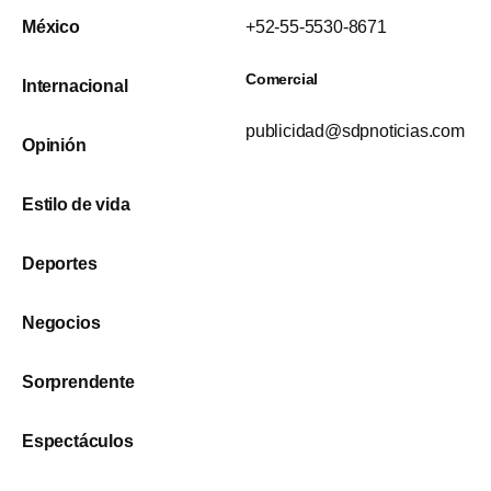
México
+52-55-5530-8671
Comercial
Internacional
publicidad@sdpnoticias.com
Opinión
Estilo de vida
Deportes
Negocios
Sorprendente
Espectáculos