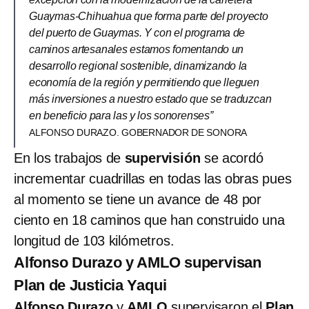
Guaymas-Chihuahua que forma parte del proyecto
del puerto de Guaymas. Y con el programa de
caminos artesanales estamos fomentando un
desarrollo regional sostenible, dinamizando la
economía de la región y permitiendo que lleguen
más inversiones a nuestro estado que se traduzcan
en beneficio para las y los sonorenses”
ALFONSO DURAZO. GOBERNADOR DE SONORA
En los trabajos de
supervisión
se acordó
incrementar cuadrillas en todas las obras pues
al momento se tiene un avance de 48 por
ciento en 18 caminos que han construido una
longitud de 103 kilómetros.
Alfonso Durazo y AMLO supervisan
Plan de Justicia Yaqui
Alfonso Durazo
y
AMLO
supervisaron el
Plan