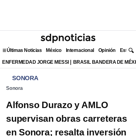
Últimas Noticias
México
Internacional
Opinión
Estilo 
ENFERMEDAD JORGE MESSI
BRASIL BANDERA DE MÉX
SONORA
Sonora
Alfonso Durazo y AMLO
supervisan obras carreteras
en Sonora; resalta inversión